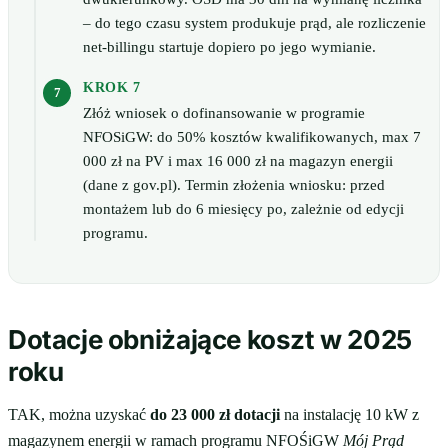
– do tego czasu system produkuje prąd, ale rozliczenie
net-billingu startuje dopiero po jego wymianie.
KROK 7
Złóż wniosek o dofinansowanie w programie
NFOSiGW: do 50% kosztów kwalifikowanych, max 7
000 zł na PV i max 16 000 zł na magazyn energii
(dane z gov.pl). Termin złożenia wniosku: przed
montażem lub do 6 miesięcy po, zależnie od edycji
programu.
Dotacje obniżające koszt w 2025
roku
TAK, można uzyskać
do 23 000 zł dotacji
na instalację 10 kW z
magazynem energii w ramach programu NFOŚiGW
Mój Prąd