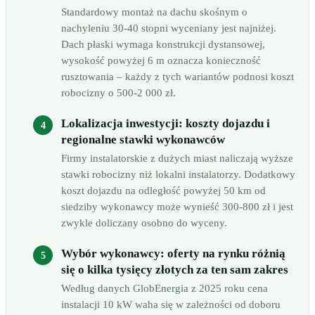
Standardowy montaż na dachu skośnym o
nachyleniu 30-40 stopni wyceniany jest najniżej.
Dach płaski wymaga konstrukcji dystansowej,
wysokość powyżej 6 m oznacza konieczność
rusztowania – każdy z tych wariantów podnosi koszt
robocizny o 500-2 000 zł.
Lokalizacja inwestycji: koszty dojazdu i
regionalne stawki wykonawców
Firmy instalatorskie z dużych miast naliczają wyższe
stawki robocizny niż lokalni instalatorzy. Dodatkowy
koszt dojazdu na odległość powyżej 50 km od
siedziby wykonawcy może wynieść 300-800 zł i jest
zwykle doliczany osobno do wyceny.
Wybór wykonawcy: oferty na rynku różnią
się o kilka tysięcy złotych za ten sam zakres
Według danych GlobEnergia z 2025 roku cena
instalacji 10 kW waha się w zależności od doboru