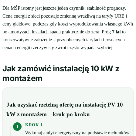
Dla MŚP istotny jest jeszcze jeden czynnik: stabilność prognozy.
Cena energii
z sieci pozostaje zmienną wrażliwą na taryfy URE i
ceny giełdowe, podczas gdy koszt wyprodukowania własnego kWh
po amortyzacji instalacji spada praktycznie do zera. Próg
7 lat
to
konserwatywne założenie – przy obecnych taryfach i rosnących
cenach energii rzeczywisty zwrot często wypada szybciej.
Jak zamówić instalację 10 kW z
montażem
Jak uzyskać rzetelną ofertę na instalację PV 10
kW z montażem – krok po kroku
KROK 1
Wykonaj audyt energetyczny na podstawie rachunków