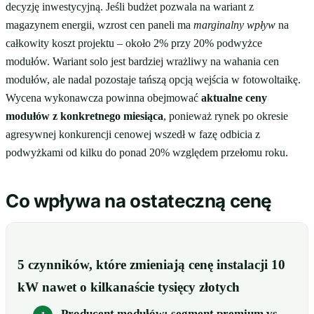
decyzję inwestycyjną. Jeśli budżet pozwala na wariant z
magazynem energii, wzrost cen paneli ma
marginalny wpływ
na
całkowity koszt projektu – około 2% przy 20% podwyżce
modułów. Wariant solo jest bardziej wrażliwy na wahania cen
modułów, ale nadal pozostaje tańszą opcją wejścia w fotowoltaikę.
Wycena wykonawcza powinna obejmować
aktualne ceny
modułów z konkretnego miesiąca
, ponieważ rynek po okresie
agresywnej konkurencji cenowej wszedł w fazę odbicia z
podwyżkami od kilku do ponad 20% względem przełomu roku.
Co wpływa na ostateczną cenę
5 czynników, które zmieniają cenę instalacji 10
kW nawet o kilkanaście tysięcy złotych
Producent modułów: segment premium vs.