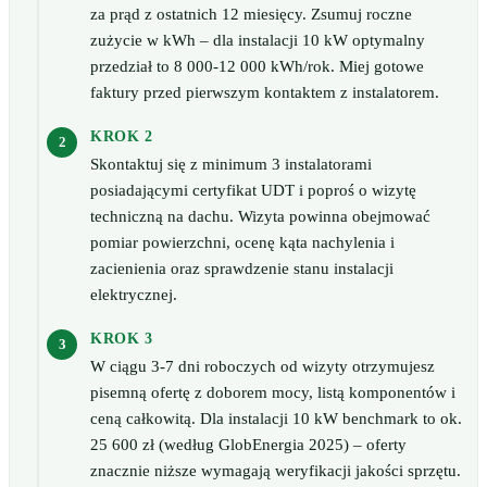
za prąd z ostatnich 12 miesięcy. Zsumuj roczne
zużycie w kWh – dla instalacji 10 kW optymalny
przedział to 8 000-12 000 kWh/rok. Miej gotowe
faktury przed pierwszym kontaktem z instalatorem.
KROK 2
Skontaktuj się z minimum 3 instalatorami
posiadającymi certyfikat UDT i poproś o wizytę
techniczną na dachu. Wizyta powinna obejmować
pomiar powierzchni, ocenę kąta nachylenia i
zacienienia oraz sprawdzenie stanu instalacji
elektrycznej.
KROK 3
W ciągu 3-7 dni roboczych od wizyty otrzymujesz
pisemną ofertę z doborem mocy, listą komponentów i
ceną całkowitą. Dla instalacji 10 kW benchmark to ok.
25 600 zł (według GlobEnergia 2025) – oferty
znacznie niższe wymagają weryfikacji jakości sprzętu.