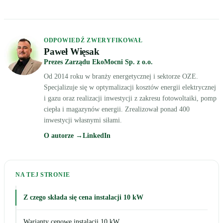
ODPOWIEDŹ ZWERYFIKOWAŁ
Paweł Więsak
Prezes Zarządu EkoMocni Sp. z o.o.
Od 2014 roku w branży energetycznej i sektorze OZE.
Specjalizuje się w optymalizacji kosztów energii elektrycznej
i gazu oraz realizacji inwestycji z zakresu fotowoltaiki, pomp
ciepła i magazynów energii. Zrealizował ponad 400
inwestycji własnymi siłami.
O autorze →
LinkedIn
NA TEJ STRONIE
Z czego składa się cena instalacji 10 kW
Warianty cenowe instalacji 10 kW