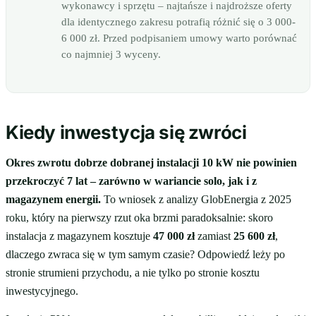
wykonawcy i sprzętu – najtańsze i najdroższe oferty
dla identycznego zakresu potrafią różnić się o 3 000-
6 000 zł. Przed podpisaniem umowy warto porównać
co najmniej 3 wyceny.
Kiedy inwestycja się zwróci
Okres zwrotu dobrze dobranej instalacji 10 kW nie powinien
przekroczyć 7 lat – zarówno w wariancie solo, jak i z
magazynem energii.
To wniosek z analizy GlobEnergia z 2025
roku, który na pierwszy rzut oka brzmi paradoksalnie: skoro
instalacja z magazynem kosztuje
47 000 zł
zamiast
25 600 zł
,
dlaczego zwraca się w tym samym czasie? Odpowiedź leży po
stronie strumieni przychodu, a nie tylko po stronie kosztu
inwestycyjnego.