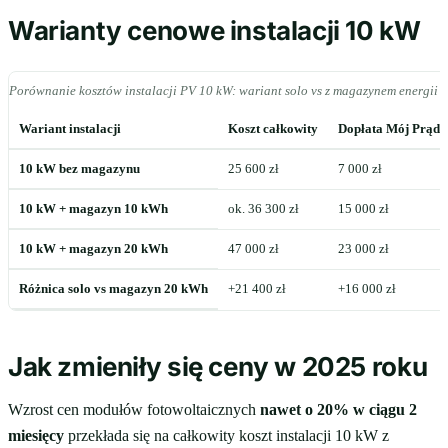
Warianty cenowe instalacji 10 kW
Porównanie kosztów instalacji PV 10 kW: wariant solo vs z magazynem energii 
Wariant instalacji
Koszt całkowity
Dopłata Mój Prąd 
10 kW bez magazynu
25 600 zł
7 000 zł
10 kW + magazyn 10 kWh
ok. 36 300 zł
15 000 zł
10 kW + magazyn 20 kWh
47 000 zł
23 000 zł
Różnica solo vs magazyn 20 kWh
+21 400 zł
+16 000 zł
Jak zmieniły się ceny w 2025 roku
Wzrost cen modułów fotowoltaicznych
nawet o 20% w ciągu 2
miesięcy
przekłada się na całkowity koszt instalacji 10 kW z