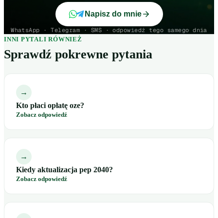
Napisz do mnie
WhatsApp · Telegram · SMS · odpowiedź tego samego dnia
INNI PYTALI RÓWNIEŻ
Sprawdź pokrewne pytania
→
Kto płaci opłatę oze?
Zobacz odpowiedź
→
Kiedy aktualizacja pep 2040?
Zobacz odpowiedź