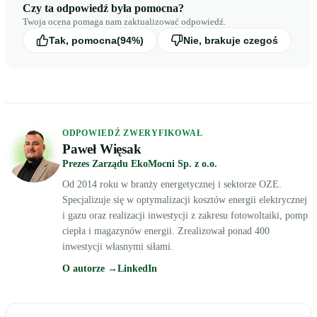
Czy ta odpowiedź była pomocna?
Twoja ocena pomaga nam zaktualizować odpowiedź.
Tak, pomocna
(94%)
Nie, brakuje czegoś
ODPOWIEDŹ ZWERYFIKOWAŁ
Paweł Więsak
Prezes Zarządu EkoMocni Sp. z o.o.
Od 2014 roku w branży energetycznej i sektorze OZE.
Specjalizuje się w optymalizacji kosztów energii elektrycznej
i gazu oraz realizacji inwestycji z zakresu fotowoltaiki, pomp
ciepła i magazynów energii. Zrealizował ponad 400
inwestycji własnymi siłami.
O autorze →
LinkedIn