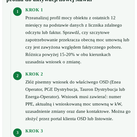
KROK 1
Przeanalizuj profil mocy obiektu z ostatnich 12
miesięcy na podstawie danych z licznika zdalnego
odczytu lub faktur. Sprawdź, czy szczytowe
zapotrzebowanie przekracza obecną moc umowną lub
czy jest zawyżona względem faktycznego poboru.
Różnica powyżej 15-20% w obu kierunkach
uzasadnia wniosek o zmianę.
KROK 2
Złóż pisemny wniosek do właściwego OSD (Enea
Operator, PGE Dystrybucja, Tauron Dystrybucja lub
Energa-Operator). Wniosek musi zawierać: numer
PPE, aktualną i wnioskowaną moc umowną w kW,
uzasadnienie zmiany oraz dane kontaktowe. Można go
złożyć przez portal klienta OSD lub listownie.
KROK 3