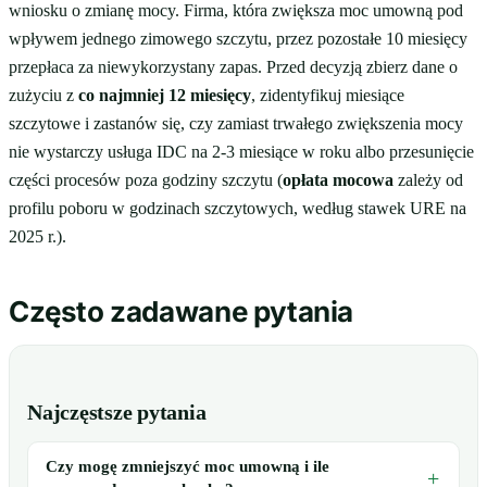
wniosku o zmianę mocy. Firma, która zwiększa moc umowną pod
wpływem jednego zimowego szczytu, przez pozostałe 10 miesięcy
przepłaca za niewykorzystany zapas. Przed decyzją zbierz dane o
zużyciu z
co najmniej 12 miesięcy
, zidentyfikuj miesiące
szczytowe i zastanów się, czy zamiast trwałego zwiększenia mocy
nie wystarczy usługa IDC na 2-3 miesiące w roku albo przesunięcie
części procesów poza godziny szczytu (
opłata mocowa
zależy od
profilu poboru w godzinach szczytowych, według stawek URE na
2025 r.).
Często zadawane pytania
Najczęstsze pytania
Czy mogę zmniejszyć moc umowną i ile