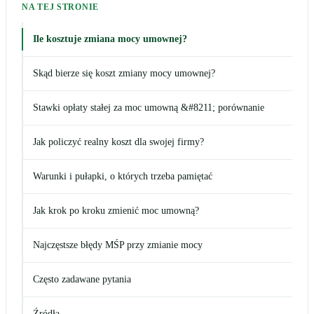
NA TEJ STRONIE
Ile kosztuje zmiana mocy umownej?
Skąd bierze się koszt zmiany mocy umownej?
Stawki opłaty stałej za moc umowną &#8211; porównanie
Jak policzyć realny koszt dla swojej firmy?
Warunki i pułapki, o których trzeba pamiętać
Jak krok po kroku zmienić moc umowną?
Najczęstsze błędy MŚP przy zmianie mocy
Często zadawane pytania
Źródła