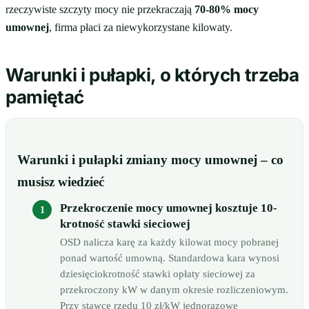
rzeczywiste szczyty mocy nie przekraczają
70-80% mocy
umownej
, firma płaci za niewykorzystane kilowaty.
Warunki i pułapki, o których trzeba
pamiętać
Warunki i pułapki zmiany mocy umownej – co
musisz wiedzieć
Przekroczenie mocy umownej kosztuje 10-
krotność stawki sieciowej
OSD nalicza karę za każdy kilowat mocy pobranej
ponad wartość umowną. Standardowa kara wynosi
dziesięciokrotność stawki opłaty sieciowej za
przekroczony kW w danym okresie rozliczeniowym.
Przy stawce rzędu 10 zł/kW jednorazowe