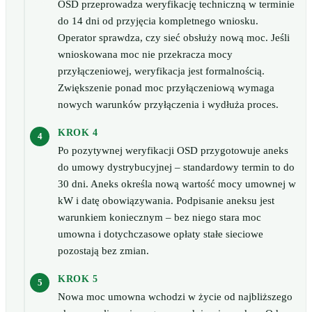
OSD przeprowadza weryfikację techniczną w terminie
do 14 dni od przyjęcia kompletnego wniosku.
Operator sprawdza, czy sieć obsłuży nową moc. Jeśli
wnioskowana moc nie przekracza mocy
przyłączeniowej, weryfikacja jest formalnością.
Zwiększenie ponad moc przyłączeniową wymaga
nowych warunków przyłączenia i wydłuża proces.
KROK 4
Po pozytywnej weryfikacji OSD przygotowuje aneks
do umowy dystrybucyjnej – standardowy termin to do
30 dni. Aneks określa nową wartość mocy umownej w
kW i datę obowiązywania. Podpisanie aneksu jest
warunkiem koniecznym – bez niego stara moc
umowna i dotychczasowe opłaty stałe sieciowe
pozostają bez zmian.
KROK 5
Nowa moc umowna wchodzi w życie od najbliższego