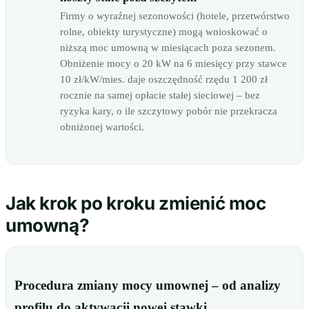
Firmy o wyraźnej sezonowości (hotele, przetwórstwo
rolne, obiekty turystyczne) mogą wnioskować o
niższą moc umowną w miesiącach poza sezonem.
Obniżenie mocy o 20 kW na 6 miesięcy przy stawce
10 zł/kW/mies. daje oszczędność rzędu 1 200 zł
rocznie na samej opłacie stałej sieciowej – bez
ryzyka kary, o ile szczytowy pobór nie przekracza
obniżonej wartości.
Jak krok po kroku zmienić moc
umowną?
Procedura zmiany mocy umownej – od analizy
profilu do aktywacji nowej stawki