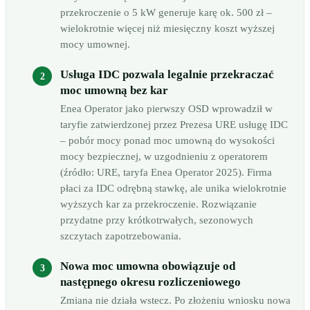
przekroczenie o 5 kW generuje karę ok. 500 zł –
wielokrotnie więcej niż miesięczny koszt wyższej
mocy umownej.
Usługa IDC pozwala legalnie przekraczać
moc umowną bez kar
Enea Operator jako pierwszy OSD wprowadził w
taryfie zatwierdzonej przez Prezesa URE usługę IDC
– pobór mocy ponad moc umowną do wysokości
mocy bezpiecznej, w uzgodnieniu z operatorem
(źródło: URE, taryfa Enea Operator 2025). Firma
płaci za IDC odrębną stawkę, ale unika wielokrotnie
wyższych kar za przekroczenie. Rozwiązanie
przydatne przy krótkotrwałych, sezonowych
szczytach zapotrzebowania.
Nowa moc umowna obowiązuje od
następnego okresu rozliczeniowego
Zmiana nie działa wstecz. Po złożeniu wniosku nowa