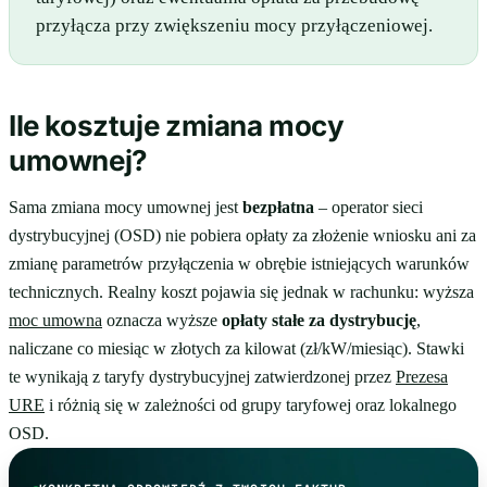
przyłącza przy zwiększeniu mocy przyłączeniowej.
Ile kosztuje zmiana mocy
umownej?
Sama zmiana mocy umownej jest
bezpłatna
– operator sieci
dystrybucyjnej (OSD) nie pobiera opłaty za złożenie wniosku ani za
zmianę parametrów przyłączenia w obrębie istniejących warunków
technicznych. Realny koszt pojawia się jednak w rachunku: wyższa
moc umowna
oznacza wyższe
opłaty stałe za dystrybucję
,
naliczane co miesiąc w złotych za kilowat (zł/kW/miesiąc). Stawki
te wynikają z taryfy dystrybucyjnej zatwierdzonej przez
Prezesa
URE
i różnią się w zależności od grupy taryfowej oraz lokalnego
OSD.