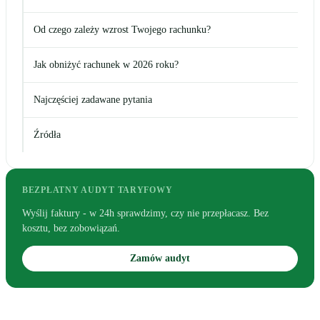
Od czego zależy wzrost Twojego rachunku?
Jak obniżyć rachunek w 2026 roku?
Najczęściej zadawane pytania
Źródła
BEZPŁATNY AUDYT TARYFOWY
Wyślij faktury - w 24h sprawdzimy, czy nie przepłacasz. Bez
kosztu, bez zobowiązań.
Zamów audyt