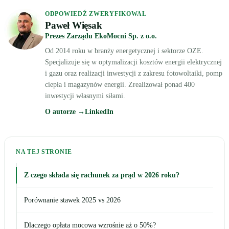
ODPOWIEDŹ ZWERYFIKOWAŁ
Paweł Więsak
Prezes Zarządu EkoMocni Sp. z o.o.
Od 2014 roku w branży energetycznej i sektorze OZE.
Specjalizuje się w optymalizacji kosztów energii elektrycznej
i gazu oraz realizacji inwestycji z zakresu fotowoltaiki, pomp
ciepła i magazynów energii. Zrealizował ponad 400
inwestycji własnymi siłami.
O autorze →
LinkedIn
NA TEJ STRONIE
Z czego składa się rachunek za prąd w 2026 roku?
Porównanie stawek 2025 vs 2026
Dlaczego opłata mocowa wzrośnie aż o 50%?