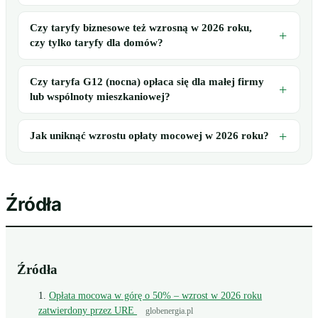
Czy taryfy biznesowe też wzrosną w 2026 roku,
czy tylko taryfy dla domów?
Czy taryfa G12 (nocna) opłaca się dla małej firmy
lub wspólnoty mieszkaniowej?
Jak uniknąć wzrostu opłaty mocowej w 2026 roku?
Źródła
Źródła
Opłata mocowa w górę o 50% – wzrost w 2026 roku
zatwierdony przez URE
globenergia.pl