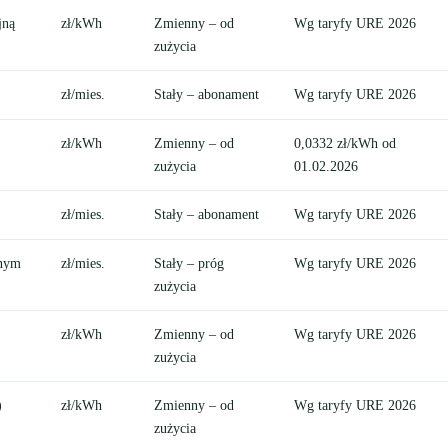
jną
zł/kWh
Zmienny – od
Wg taryfy URE 2026
zużycia
zł/mies.
Stały – abonament
Wg taryfy URE 2026
zł/kWh
Zmienny – od
0,0332 zł/kWh od
zużycia
01.02.2026
zł/mies.
Stały – abonament
Wg taryfy URE 2026
znym
zł/mies.
Stały – próg
Wg taryfy URE 2026
zużycia
zł/kWh
Zmienny – od
Wg taryfy URE 2026
zużycia
)
zł/kWh
Zmienny – od
Wg taryfy URE 2026
zużycia