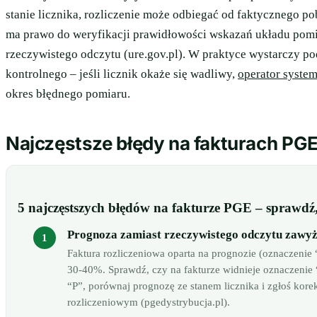
stanie licznika, rozliczenie może odbiegać od faktycznego p
ma prawo do weryfikacji prawidłowości wskazań układu pomi
rzeczywistego odczytu (ure.gov.pl). W praktyce wystarczy po
kontrolnego – jeśli licznik okaże się wadliwy,
operator syste
okres błędnego pomiaru.
Najczęstsze błędy na fakturach PG
5 najczęstszych błędów na fakturze PGE – sprawdź,
Prognoza zamiast rzeczywistego odczytu zawyża
Faktura rozliczeniowa oparta na prognozie (oznaczenie
30-40%. Sprawdź, czy na fakturze widnieje oznaczenie “
“P”, porównaj prognozę ze stanem licznika i zgłoś kor
rozliczeniowym (pgedystrybucja.pl).