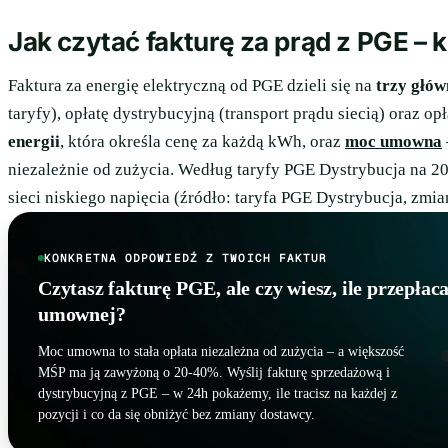
Jak czytać fakturę za prąd z PGE –
Faktura za energię elektryczną od PGE dzieli się na
trzy głów
taryfy), opłatę dystrybucyjną (transport prądu siecią) oraz op
energii
, która określa cenę za każdą kWh, oraz
moc umowna
niezależnie od zużycia. Według taryfy PGE Dystrybucja na 20
sieci niskiego napięcia (źródło: taryfa PGE Dystrybucja, zmian
KONKRETNA ODPOWIEDŹ Z TWOICH FAKTUR
Czytasz fakturę PGE, ale czy wiesz, ile przepłac
umownej?
Moc umowna to stała opłata niezależna od zużycia – a większość
MŚP ma ją zawyżoną o 20-40%. Wyślij fakturę sprzedażową i
dystrybucyjną z PGE – w 24h pokażemy, ile tracisz na każdej z
pozycji i co da się obniżyć bez zmiany dostawcy.