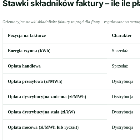
Stawki składników faktury – ile ile p
Orientacyjne stawki składników faktury za prąd dla firmy – regulowane vs neg
Pozycja na fakturze
Charakter
Energia czynna (kWh)
Sprzedaż
Opłata handlowa
Sprzedaż
Opłata przesyłowa (zł/MWh)
Dystrybucja
Opłata dystrybucyjna zmienna (zł/MWh)
Dystrybucja
Opłata dystrybucyjna stała (zł/kW)
Dystrybucja
Opłata mocowa (zł/MWh lub ryczałt)
Dystrybucja