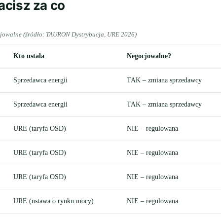
łacisz za co
ocjowalne (źródło: TAURON Dystrybucja, URE 2026)
Kto ustala
Negocjowalne?
Sprzedawca energii
TAK – zmiana sprzedawcy
Sprzedawca energii
TAK – zmiana sprzedawcy
URE (taryfa OSD)
NIE – regulowana
URE (taryfa OSD)
NIE – regulowana
URE (taryfa OSD)
NIE – regulowana
URE (ustawa o rynku mocy)
NIE – regulowana