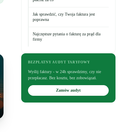
Jak sprawdzić, czy Twoja faktura jest
poprawna
Najczęstsze pytania o fakturę za prąd dla
firmy
BEZPŁATNY AUDYT TARYFOWY
Wyślij faktury - w 24h sprawdzimy, czy nie
przepłacasz. Bez kosztu, bez zobowiązań.
Zamów audyt