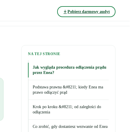
Pobierz darmowy audyt
NA TEJ STRONIE
Jak wygląda procedura odłączenia prądu
przez Enea?
Podstawa prawna &#8211; kiedy Enea ma
prawo odłączyć prąd
Krok po kroku &#8211; od zaległości do
odłączenia
Co zrobić, gdy dostaniesz wezwanie od Enea