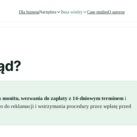
Dla biznesu
Narzędzia
Baza wiedzy
Case studies
O autorze
ąd?
ga
monitu, wezwania do zapłaty z 14-dniowym terminem
i
do reklamacji i wstrzymania procedury przez wpłatę przed