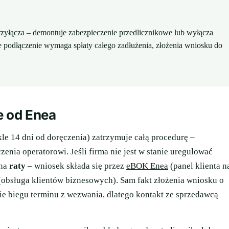
zyłącza – demontuje zabezpieczenie przedlicznikowe lub wyłącza
 podłączenie wymaga spłaty całego zadłużenia, złożenia wniosku do
e od Enea
le 14 dni od doręczenia) zatrzymuje całą procedurę –
nia operatorowi. Jeśli firma nie jest w stanie uregulować
 na
raty
– wniosek składa się przez
eBOK Enea
(panel klienta n
obsługa klientów biznesowych). Sam fakt złożenia wniosku o
nie biegu terminu z wezwania, dlatego kontakt ze sprzedawcą