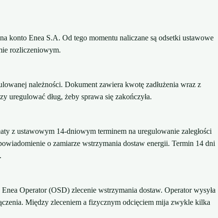
a na konto Enea S.A. Od tego momentu naliczane są odsetki ustawowe
emie rozliczeniowym.
ulowanej należności. Dokument zawiera kwotę zadłużenia wraz z
czy uregulować dług, żeby sprawa się zakończyła.
apłaty z ustawowym 14-dniowym terminem na uregulowanie zaległości
e powiadomienie o zamiarze wstrzymania dostaw energii. Termin 14 dni
.
o Enea Operator (OSD) zlecenie wstrzymania dostaw. Operator wysyła
czenia. Między zleceniem a fizycznym odcięciem mija zwykle kilka