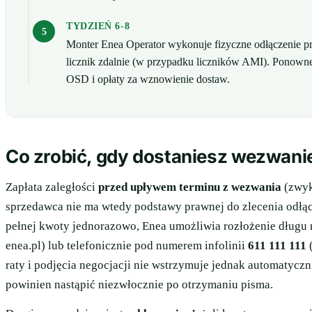
TYDZIEŃ 6-8
Monter Enea Operator wykonuje fizyczne odłączenie pr
licznik zdalnie (w przypadku liczników AMI). Ponowne
OSD i opłaty za wznowienie dostaw.
Co zrobić, gdy dostaniesz wezwani
Zapłata zaległości
przed upływem terminu z wezwania
(zwyk
sprzedawca nie ma wtedy podstawy prawnej do zlecenia odłącze
pełnej kwoty jednorazowo, Enea umożliwia rozłożenie długu
enea.pl) lub telefonicznie pod numerem infolinii
611 111 111
(
raty i podjęcia negocjacji nie wstrzymuje jednak automatycz
powinien nastąpić niezwłocznie po otrzymaniu pisma.