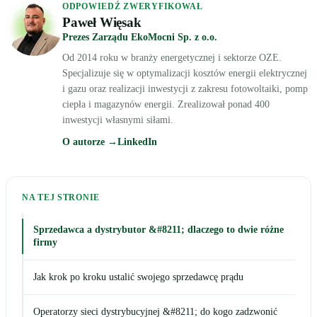
ODPOWIEDŹ ZWERYFIKOWAŁ
Paweł Więsak
Prezes Zarządu EkoMocni Sp. z o.o.
Od 2014 roku w branży energetycznej i sektorze OZE.
Specjalizuje się w optymalizacji kosztów energii elektrycznej
i gazu oraz realizacji inwestycji z zakresu fotowoltaiki, pomp
ciepła i magazynów energii. Zrealizował ponad 400
inwestycji własnymi siłami.
O autorze →
LinkedIn
NA TEJ STRONIE
Sprzedawca a dystrybutor &#8211; dlaczego to dwie różne
firmy
Jak krok po kroku ustalić swojego sprzedawcę prądu
Operatorzy sieci dystrybucyjnej &#8211; do kogo zadzwonić