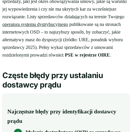
sprzedaży, jaki jest okres obowiązywania umowy, jakie są warunki
jej wypowiedzenia i czy nie ma ukrytych kar za wcześniejsze
rozwiązanie. Listy sprzedawców działających na terenie Twojego
operatora systemu dystrybucyjnego
publikowane są na stronach
internetowych OSD – to najszybszy sposób, by zobaczyć, jakie
alternatywy masz do dyspozycji (źródło: URE, poradnik wyboru
sprzedawcy 2025). Pełny wykaz sprzedawców z umowami
rozdzielonymi prowadzi również
PSE w rejestrze OIRE
.
Częste błędy przy ustalaniu
dostawcy prądu
Najczęstsze błędy przy identyfikacji dostawcy
prądu