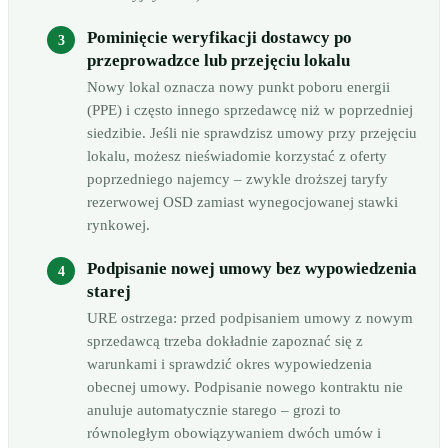
Pominięcie weryfikacji dostawcy po
przeprowadzce lub przejęciu lokalu
Nowy lokal oznacza nowy punkt poboru energii
(PPE) i często innego sprzedawcę niż w poprzedniej
siedzibie. Jeśli nie sprawdzisz umowy przy przejęciu
lokalu, możesz nieświadomie korzystać z oferty
poprzedniego najemcy – zwykle droższej taryfy
rezerwowej OSD zamiast wynegocjowanej stawki
rynkowej.
Podpisanie nowej umowy bez wypowiedzenia
starej
URE ostrzega: przed podpisaniem umowy z nowym
sprzedawcą trzeba dokładnie zapoznać się z
warunkami i sprawdzić okres wypowiedzenia
obecnej umowy. Podpisanie nowego kontraktu nie
anuluje automatycznie starego – grozi to
równoległym obowiązywaniem dwóch umów i