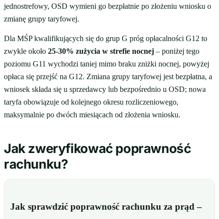
jednostrefowy, OSD wymieni go bezpłatnie po złożeniu wniosku o
zmianę grupy taryfowej.
Dla MŚP kwalifikujących się do grup G próg opłacalności G12 to
zwykle około
25-30% zużycia w strefie nocnej
– poniżej tego
poziomu G11 wychodzi taniej mimo braku zniżki nocnej, powyżej
opłaca się przejść na G12. Zmiana grupy taryfowej jest bezpłatna, a
wniosek składa się u sprzedawcy lub bezpośrednio u OSD; nowa
taryfa obowiązuje od kolejnego okresu rozliczeniowego,
maksymalnie po dwóch miesiącach od złożenia wniosku.
Jak zweryfikować poprawność
rachunku?
Jak sprawdzić poprawność rachunku za prąd –