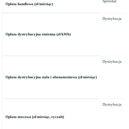
Sprzedaż
Opłata handlowa (zł/miesiąc)
Dystrybucja
Opłata dystrybucyjna zmienna (zł/kWh)
Dystrybucja
Opłata dystrybucyjna stała i abonamentowa (zł/miesiąc)
Dystrybucja
Opłata mocowa (zł/miesiąc, ryczałt)