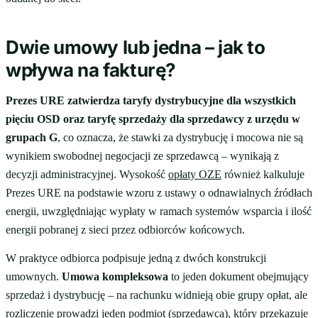
Dwie umowy lub jedna – jak to
wpływa na fakturę?
Prezes URE zatwierdza taryfy dystrybucyjne dla wszystkich
pięciu OSD oraz taryfę sprzedaży dla sprzedawcy z urzędu w
grupach G
, co oznacza, że stawki za dystrybucję i mocowa nie są
wynikiem swobodnej negocjacji ze sprzedawcą – wynikają z
decyzji administracyjnej. Wysokość
opłaty OZE
również kalkuluje
Prezes URE na podstawie wzoru z ustawy o odnawialnych źródłach
energii, uwzględniając wypłaty w ramach systemów wsparcia i ilość
energii pobranej z sieci przez odbiorców końcowych.
W praktyce odbiorca podpisuje jedną z dwóch konstrukcji
umownych.
Umowa kompleksowa
to jeden dokument obejmujący
sprzedaż i dystrybucję – na rachunku widnieją obie grupy opłat, ale
rozliczenie prowadzi jeden podmiot (sprzedawca), który przekazuje