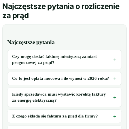
Najczęstsze pytania o rozliczenie
za prąd
Najczęstsze pytania
Czy mogę dostać fakturę miesięczną zamiast
prognozowej za prąd?
Co to jest opłata mocowa i ile wynosi w 2026 roku?
Kiedy sprzedawca musi wystawić korektę faktury
za energię elektryczną?
Z czego składa się faktura za prąd dla firmy?