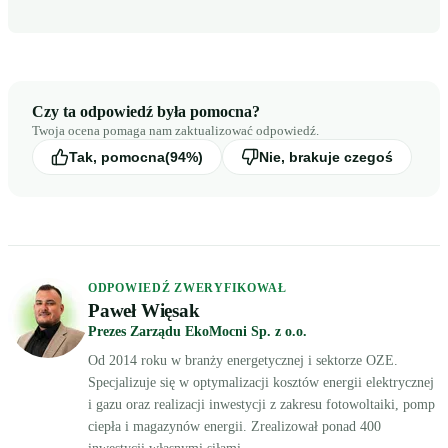
Czy ta odpowiedź była pomocna?
Twoja ocena pomaga nam zaktualizować odpowiedź.
Tak, pomocna
(94%)
Nie, brakuje czegoś
ODPOWIEDŹ ZWERYFIKOWAŁ
Paweł Więsak
Prezes Zarządu EkoMocni Sp. z o.o.
Od 2014 roku w branży energetycznej i sektorze OZE.
Specjalizuje się w optymalizacji kosztów energii elektrycznej
i gazu oraz realizacji inwestycji z zakresu fotowoltaiki, pomp
ciepła i magazynów energii. Zrealizował ponad 400