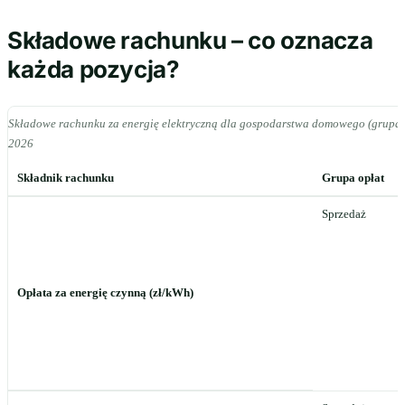
Składowe rachunku – co oznacza
każda pozycja?
Składowe rachunku za energię elektryczną dla gospodarstwa domowego (grupa G
2026
Składnik rachunku
Grupa opłat
Sprzedaż
Opłata za energię czynną (zł/kWh)