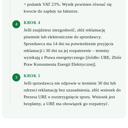
+ podatek VAT 23%. Wynik powinien równać się
kwocie do zapłaty na fakturze.
KROK 4
Jeśli znajdziesz niezgodność, złóż reklamację
pisemnie lub elektronicznie do sprzedawcy.
Sprzedawca ma 14 dni na potwierdzenie przyjęcia
reklamacji i 30 dni na jej rozpatrzenie – terminy
wynikają z Prawa energetycznego [źródło: URE, Zbiór
Praw Konsumenta Energii Elektrycznej].
KROK 5
Jeśli sprzedawca nie odpowie w terminie 30 dni lub
odrzuci reklamację bez uzasadnienia, złóż wniosek do
Prezesa URE o rozstrzygnięcie sporu. Wniosek jest
bezpłatny, a URE ma obowiązek go rozpatrzyć.