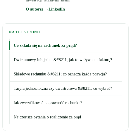
inwestycji własnymi siłami.
O autorze →
LinkedIn
NA TEJ STRONIE
Co składa się na rachunek za prąd?
Dwie umowy lub jedna &#8211; jak to wpływa na fakturę?
Składowe rachunku &#8211; co oznacza każda pozycja?
Taryfa jednoznaczna czy dwustrefowa &#8211; co wybrać?
Jak zweryfikować poprawność rachunku?
Najczęstsze pytania o rozliczenie za prąd