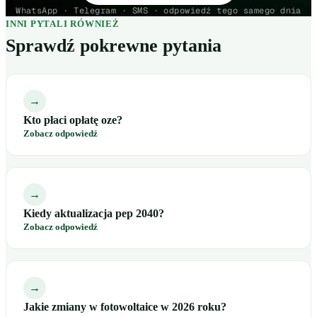
WhatsApp · Telegram · SMS · odpowiedź tego samego dnia
INNI PYTALI RÓWNIEŻ
Sprawdź pokrewne pytania
→
Kto płaci opłatę oze?
Zobacz odpowiedź
→
Kiedy aktualizacja pep 2040?
Zobacz odpowiedź
→
Jakie zmiany w fotowoltaice w 2026 roku?