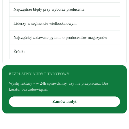
Najczęstsze błędy przy wyborze producenta
Liderzy w segmencie wielkoskalowym
Najczęściej zadawane pytania o producentów magazynów
Źródła
BEZPŁATNY AUDYT TARYFOWY
Wyślij faktury - w 24h sprawdzimy, czy nie przepłacasz. Bez
kosztu, bez zobowiązań.
Zamów audyt