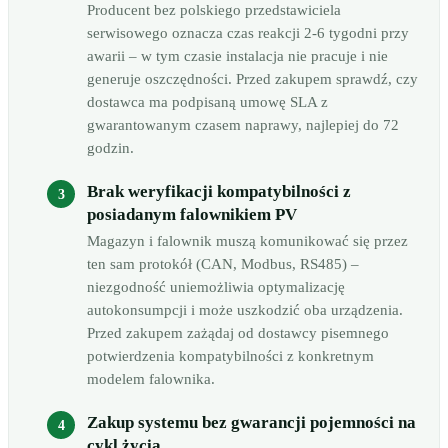
Producent bez polskiego przedstawiciela
serwisowego oznacza czas reakcji 2-6 tygodni przy
awarii – w tym czasie instalacja nie pracuje i nie
generuje oszczędności. Przed zakupem sprawdź, czy
dostawca ma podpisaną umowę SLA z
gwarantowanym czasem naprawy, najlepiej do 72
godzin.
Brak weryfikacji kompatybilności z
posiadanym falownikiem PV
Magazyn i falownik muszą komunikować się przez
ten sam protokół (CAN, Modbus, RS485) –
niezgodność uniemożliwia optymalizację
autokonsumpcji i może uszkodzić oba urządzenia.
Przed zakupem zażądaj od dostawcy pisemnego
potwierdzenia kompatybilności z konkretnym
modelem falownika.
Zakup systemu bez gwarancji pojemności na
cykl życia