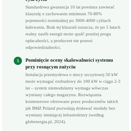
Standardowa gwarancja 10 lat powinna zawierać
klauzulę o zachowaniu minimum 70-80%
pojemności nominalnej po 3000-4000 cyklach
ładowania. Brak tej klauzuli oznacza, że po 5 latach
realny zasób energii może spaść poniżej progu
opłacalności, a producent nie ponosi
odpowiedzialności.
Pominięcie oceny skalowalności systemu
przy rosnącym zużyciu
Instalacja przemysłowa o mocy szczytowej 50 kW
może wymagać rozbudowy do 100 kW w ciągu 2-3
lat – system niemodularny wymaga wówczas
wymiany całego magazynu. Rozwiązania
kontenerowe oferowane przez producentów takich
jak BMZ Poland pozwalają dodawać moduły bez
wymiany istniejącej infrastruktury (według
globenergia.pl, 2024).