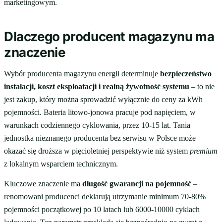
marketingowym.
Dlaczego producent magazynu ma
znaczenie
Wybór producenta magazynu energii determinuje
bezpieczeństwo
instalacji, koszt eksploatacji i realną żywotność systemu
– to nie
jest zakup, który można sprowadzić wyłącznie do ceny za kWh
pojemności. Bateria litowo-jonowa pracuje pod napięciem, w
warunkach codziennego cyklowania, przez 10-15 lat. Tania
jednostka nieznanego producenta bez serwisu w Polsce może
okazać się droższa w pięcioletniej perspektywie niż system
premium
z lokalnym wsparciem technicznym.
Kluczowe znaczenie ma
długość gwarancji na pojemność
–
renomowani producenci deklarują utrzymanie minimum 70-80%
pojemności początkowej po 10 latach lub 6000-10000 cyklach