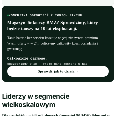
KONKRETNA ODPOWIEDŹ Z TWOICH FAKTUR
Magazyn Jinko czy BMZ? Sprawdzimy, który
będzie tańszy na 10 lat eksploatacji.
Tania bateria bez serwisu kosztuje więcej niż system premium.
Wyślij oferty – w 24h policzymy całkowity koszt posiadania i
gwarancję.
Całkowicie darmowe.
oddzwaniamy w 2h · Twoje dane zostają u nas
Sprawdź jak to działa
→
Liderzy w segmencie
wielkoskalowym
Dla projektów wielkoskalowych (powyżej 50 MW) liderami w