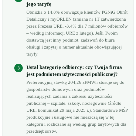
jego taryfę
Obniżka o 14,8% obowiązuje klientów PGNiG Obrót
Detaliczny i myORLEN (zmiana nr 1T zatwierdzona
przez Prezesa URE, -3,4% dla 7 milionów odbiorców
– według informacji URE z lutego). Jeśli Twoim
dostawcą jest inny podmiot, zadzwoń do biura
obsługi i zapytaj o numer aktualnie obowiązującej
taryfy.
Ustal kategorię odbiorcy: czy Twoja firma
jest podmiotem użyteczności publicznej?
Preferencyjną stawkę 204,26 zł/MWh stosuje się do
gospodarstw domowych oraz podmiotów
realizujących zadania z zakresu użyteczności
publicznej – szpitale, szkoły, noclegownie (źródło:
URE, komunikat 29 maja 2025 r.). Standardowe MŚP
produkcyjne i usługowe nie mieszczą się w tej
kategorii i rozliczane są według grup taryfowych dla
przedsiębiorstw.