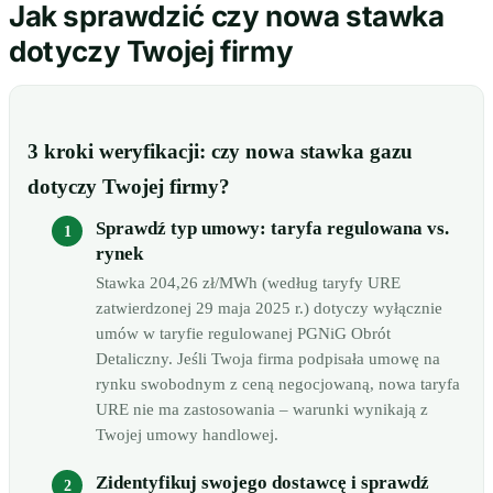
Jak sprawdzić czy nowa stawka
dotyczy Twojej firmy
3 kroki weryfikacji: czy nowa stawka gazu
dotyczy Twojej firmy?
Sprawdź typ umowy: taryfa regulowana vs.
rynek
Stawka 204,26 zł/MWh (według taryfy URE
zatwierdzonej 29 maja 2025 r.) dotyczy wyłącznie
umów w taryfie regulowanej PGNiG Obrót
Detaliczny. Jeśli Twoja firma podpisała umowę na
rynku swobodnym z ceną negocjowaną, nowa taryfa
URE nie ma zastosowania – warunki wynikają z
Twojej umowy handlowej.
Zidentyfikuj swojego dostawcę i sprawdź