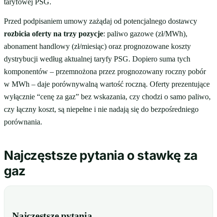
taryfowej PSG.
Przed podpisaniem umowy zażądaj od potencjalnego dostawcy
rozbicia oferty na trzy pozycje
: paliwo gazowe (zł/MWh),
abonament handlowy (zł/miesiąc) oraz prognozowane koszty
dystrybucji według aktualnej taryfy PSG. Dopiero suma tych
komponentów – przemnożona przez prognozowany roczny pobór
w MWh – daje porównywalną wartość roczną. Oferty prezentujące
wyłącznie “cenę za gaz” bez wskazania, czy chodzi o samo paliwo,
czy łączny koszt, są niepełne i nie nadają się do bezpośredniego
porównania.
Najczęstsze pytania o stawkę za
gaz
Najczęstsze pytania