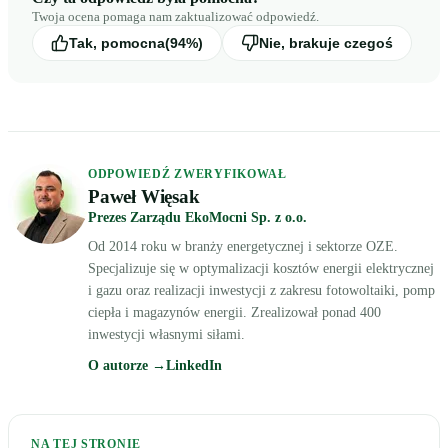
Twoja ocena pomaga nam zaktualizować odpowiedź.
Tak, pomocna
(94%)
Nie, brakuje czegoś
ODPOWIEDŹ ZWERYFIKOWAŁ
Paweł Więsak
Prezes Zarządu EkoMocni Sp. z o.o.
Od 2014 roku w branży energetycznej i sektorze OZE.
Specjalizuje się w optymalizacji kosztów energii elektrycznej
i gazu oraz realizacji inwestycji z zakresu fotowoltaiki, pomp
ciepła i magazynów energii. Zrealizował ponad 400
inwestycji własnymi siłami.
O autorze →
LinkedIn
NA TEJ STRONIE