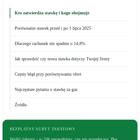
Kto zatwierdza stawkę i kogo obejmuje
Porównanie stawek przed i po 1 lipca 2025
Dlaczego rachunek nie spadnie o 14,8%
Jak sprawdzić czy nowa stawka dotyczy Twojej firmy
Częsty błąd przy porównywaniu ofert
Najczęstsze pytania o stawkę za gaz
Źródła
BEZPŁATNY AUDYT TARYFOWY
Wyślij faktury - w 24h sprawdzimy, czy nie przepłacasz. Bez