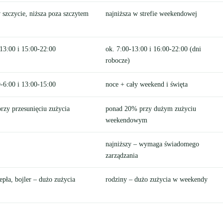
 szczycie, niższa poza szczytem
najniższa w strefie weekendowej
-13:00 i 15:00-22:00
ok. 7:00-13:00 i 16:00-22:00 (dni
robocze)
0-6:00 i 13:00-15:00
noce + cały weekend i święta
rzy przesunięciu zużycia
ponad 20% przy dużym zużyciu
weekendowym
najniższy – wymaga świadomego
zarządzania
pła, bojler – dużo zużycia
rodziny – dużo zużycia w weekendy