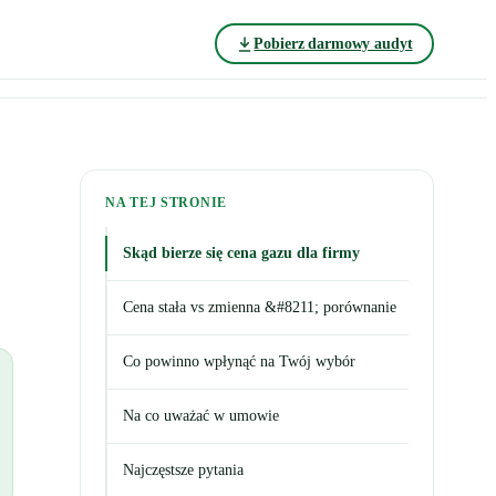
Pobierz darmowy audyt
NA TEJ STRONIE
Skąd bierze się cena gazu dla firmy
Cena stała vs zmienna &#8211; porównanie
Co powinno wpłynąć na Twój wybór
Na co uważać w umowie
Najczęstsze pytania