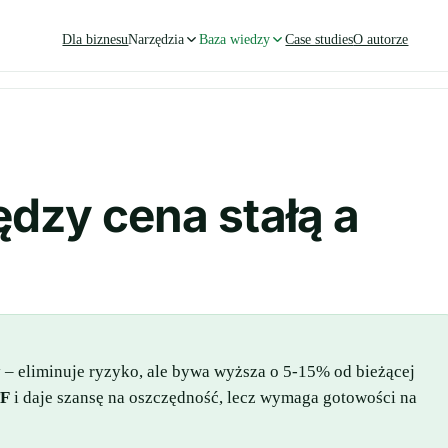
Dla biznesu
Narzędzia
Baza wiedzy
Case studies
O autorze
ędzy cena stałą a
 – eliminuje ryzyko, ale bywa wyższa o 5-15% od bieżącej
TF
i daje szansę na oszczędność, lecz wymaga gotowości na