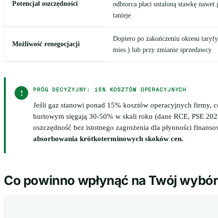
Potencjał oszczędności
odbiorca płaci ustaloną stawkę nawet
tanieje
Dopiero po zakończeniu okresu taryfy
Możliwość renegocjacji
mies.) lub przy zmianie sprzedawcy
PRÓG DECYZYJNY: 15% KOSZTÓW OPERACYJNYCH
!
Jeśli gaz stanowi ponad 15% kosztów operacyjnych firmy, c
hurtowym sięgają 30-50% w skali roku (dane RCE, PSE 2024
oszczędność bez istotnego zagrożenia dla płynności finanso
absorbowania krótkoterminowych skoków cen.
Co powinno wpłynąć na Twój wybó