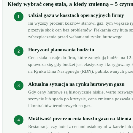
Kiedy wybrać cenę stałą, a kiedy zmienną – 5 czy
Udział gazu w kosztach operacyjnych firmy
Im wyższy procent kosztów stanowi gaz, tym większe ry
przeżyje skok cen bez problemów. Piekarnia czy huta s
zabezpieczenie przed wahaniami rynku hurtowego.
Horyzont planowania budżetu
Cena stała pasuje do firm, które zamykają budżet na 1
sprawdza się, gdy budżet jest elastyczny i korygowany
na Rynku Dnia Następnego (RDN), publikowanych prze
Aktualna sytuacja na rynku hurtowym gazu
Gdy ceny hurtowe są historycznie niskie, warto rozważ
szczycie lub spada po kryzysie, cena zmienna pozwala
i kontraktów terminowych na gaz.
Możliwość przerzucenia kosztu gazu na klient
Restauracja czy hotel z cenami ustalonymi w karcie lub s