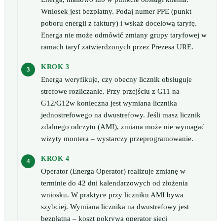
Wniosek jest bezpłatny. Podaj numer PPE (punkt
poboru energii z faktury) i wskaż docelową taryfę.
Energa nie może odmówić zmiany grupy taryfowej w
ramach taryf zatwierdzonych przez Prezesa URE.
KROK 3
Energa weryfikuje, czy obecny licznik obsługuje
strefowe rozliczanie. Przy przejściu z G11 na
G12/G12w konieczna jest wymiana licznika
jednostrefowego na dwustrefowy. Jeśli masz licznik
zdalnego odczytu (AMI), zmiana może nie wymagać
wizyty montera – wystarczy przeprogramowanie.
KROK 4
Operator (Energa Operator) realizuje zmianę w
terminie do 42 dni kalendarzowych od złożenia
wniosku. W praktyce przy liczniku AMI bywa
szybciej. Wymiana licznika na dwustrefowy jest
bezpłatna – koszt pokrywa operator sieci