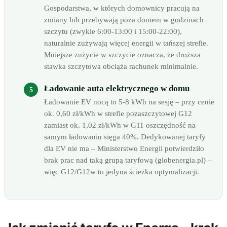
Gospodarstwa, w których domownicy pracują na
zmiany lub przebywają poza domem w godzinach
szczytu (zwykle 6:00-13:00 i 15:00-22:00),
naturalnie zużywają więcej energii w tańszej strefie.
Mniejsze zużycie w szczycie oznacza, że droższa
stawka szczytowa obciąża rachunek minimalnie.
Ładowanie auta elektrycznego w domu
Ładowanie EV nocą to 5-8 kWh na sesję – przy cenie
ok. 0,60 zł/kWh w strefie pozaszczytowej G12
zamiast ok. 1,02 zł/kWh w G11 oszczędność na
samym ładowaniu sięga 40%. Dedykowanej taryfy
dla EV nie ma – Ministerstwo Energii potwierdziło
brak prac nad taką grupą taryfową (globenergia.pl) –
więc G12/G12w to jedyna ścieżka optymalizacji.