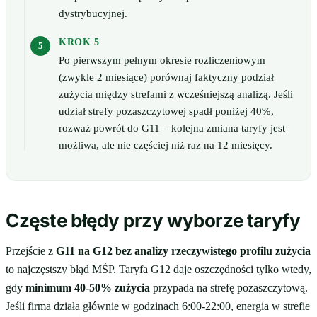
dystrybucyjnej.
KROK 5
Po pierwszym pełnym okresie rozliczeniowym
(zwykle 2 miesiące) porównaj faktyczny podział
zużycia między strefami z wcześniejszą analizą. Jeśli
udział strefy pozaszczytowej spadł poniżej 40%,
rozważ powrót do G11 – kolejna zmiana taryfy jest
możliwa, ale nie częściej niż raz na 12 miesięcy.
Częste błędy przy wyborze taryfy
Przejście z
G11 na G12 bez analizy rzeczywistego profilu zużycia
to najczęstszy błąd MŚP. Taryfa G12 daje oszczędności tylko wtedy,
gdy
minimum 40-50% zużycia
przypada na strefę pozaszczytową.
Jeśli firma działa głównie w godzinach 6:00-22:00, energia w strefie