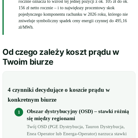
rocznie oznacza to wzrost tej jednej pozycji z ok. 105 zł do ok.
156 zł netto rocznie – i to największy procentowy skok
pojedynczego komponentu rachunku w 2026 roku, którego nie
zniweluje symboliczny spadek ceny energii czynnej do 495,16
zł/MWh.
Od czego zależy koszt prądu w
Twoim biurze
4 czynniki decydujące o koszcie prądu w
konkretnym biurze
Obszar dystrybucyjny (OSD) – stawki różnią
się między regionami
Twój OSD (PGE Dystrybucja, Tauron Dystrybucja,
Enea Operator lub Energa-Operator) narzuca stawki