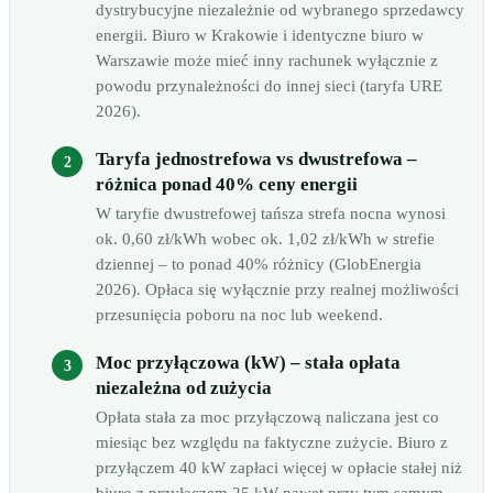
dystrybucyjne niezależnie od wybranego sprzedawcy
energii. Biuro w Krakowie i identyczne biuro w
Warszawie może mieć inny rachunek wyłącznie z
powodu przynależności do innej sieci (taryfa URE
2026).
Taryfa jednostrefowa vs dwustrefowa –
różnica ponad 40% ceny energii
W taryfie dwustrefowej tańsza strefa nocna wynosi
ok. 0,60 zł/kWh wobec ok. 1,02 zł/kWh w strefie
dziennej – to ponad 40% różnicy (GlobEnergia
2026). Opłaca się wyłącznie przy realnej możliwości
przesunięcia poboru na noc lub weekend.
Moc przyłączowa (kW) – stała opłata
niezależna od zużycia
Opłata stała za moc przyłączową naliczana jest co
miesiąc bez względu na faktyczne zużycie. Biuro z
przyłączem 40 kW zapłaci więcej w opłacie stałej niż