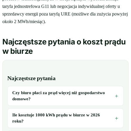
taryfa jednostrefowa G11 lub negocjacja indywidualnej oferty u
sprzedawcy energii poza taryfą URE (możliwe dla zużycia powyżej
około 2 MWh/miesiąc).
Najczęstsze pytania o koszt prądu
w biurze
Najczęstsze pytania
Czy biuro płaci za prąd więcej niż gospodarstwo
domowe?
Ile kosztuje 1000 kWh prądu w biurze w 2026
roku?