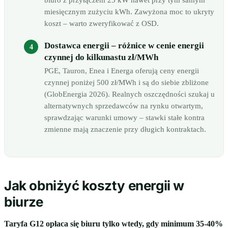
biuro z przyłączem 25 kW nawet przy tym samym
miesięcznym zużyciu kWh. Zawyżona moc to ukryty
koszt – warto zweryfikować z OSD.
Dostawca energii – różnice w cenie energii
czynnej do kilkunastu zł/MWh
PGE, Tauron, Enea i Energa oferują ceny energii
czynnej poniżej 500 zł/MWh i są do siebie zbliżone
(GlobEnergia 2026). Realnych oszczędności szukaj u
alternatywnych sprzedawców na rynku otwartym,
sprawdzając warunki umowy – stawki stałe kontra
zmienne mają znaczenie przy długich kontraktach.
Jak obniżyć koszty energii w
biurze
Taryfa G12 opłaca się biuru tylko wtedy, gdy minimum 35-40%