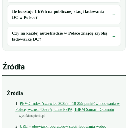
Ile kosztuje 1 kWh na publicznej stacji ładowania
DC w Polsce?
Czy na każdej autostradzie w Polsce znajdę szybką
ładowarkę DC?
Źródła
Źródła
PEVO Index (czerwiec 2025) – 10 255 punktów ładowania w
Polsce, wzrost 40% r/r; dane PSPA, IBRM Samar i Otomoto
wysokienapiecie.pl
URE – obowiązki operatorów stacji ładowania wobec