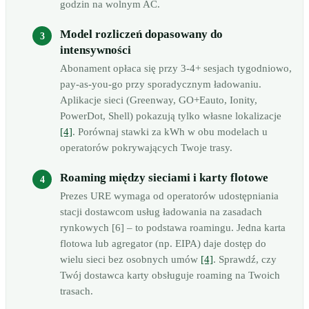
godzin na wolnym AC.
Model rozliczeń dopasowany do
intensywności
Abonament opłaca się przy 3-4+ sesjach tygodniowo,
pay-as-you-go przy sporadycznym ładowaniu.
Aplikacje sieci (Greenway, GO+Eauto, Ionity,
PowerDot, Shell) pokazują tylko własne lokalizacje
[4]
. Porównaj stawki za kWh w obu modelach u
operatorów pokrywających Twoje trasy.
Roaming między sieciami i karty flotowe
Prezes URE wymaga od operatorów udostępniania
stacji dostawcom usług ładowania na zasadach
rynkowych [6] – to podstawa roamingu. Jedna karta
flotowa lub agregator (np. EIPA) daje dostęp do
wielu sieci bez osobnych umów
[4]
. Sprawdź, czy
Twój dostawca karty obsługuje roaming na Twoich
trasach.