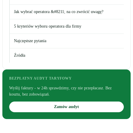
Jak wybrać operatora &#8211; na co zwrócić uwagę?
5 kryteriów wyboru operatora dla firmy
Najczęstsze pytania
Źródła
BEZPŁATNY AUDYT TARYFOWY
Wyślij faktury - w 24h sprawdzimy, czy nie przepłacasz. Bez
kosztu, bez zobowiązań.
Zamów audyt