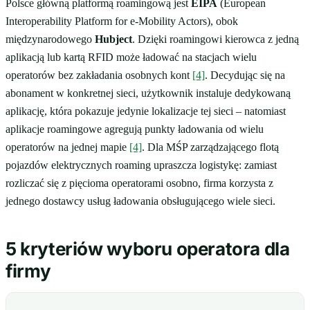
Polsce główną platformą roamingową jest
EIPA
(European
Interoperability Platform for e-Mobility Actors), obok
międzynarodowego
Hubject
. Dzięki roamingowi kierowca z jedną
aplikacją lub kartą RFID może ładować na stacjach wielu
operatorów bez zakładania osobnych kont
[4]
. Decydując się na
abonament w konkretnej sieci, użytkownik instaluje dedykowaną
aplikację, która pokazuje jedynie lokalizacje tej sieci – natomiast
aplikacje roamingowe agregują punkty ładowania od wielu
operatorów na jednej mapie
[4]
. Dla MŚP zarządzającego flotą
pojazdów elektrycznych roaming upraszcza logistykę: zamiast
rozliczać się z pięcioma operatorami osobno, firma korzysta z
jednego dostawcy usług ładowania obsługującego wiele sieci.
5 kryteriów wyboru operatora dla
firmy