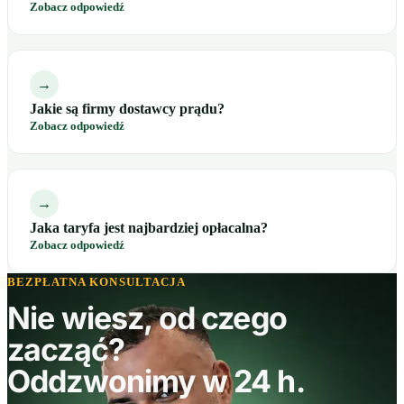
Zobacz odpowiedź
→
Jakie są firmy dostawcy prądu?
Zobacz odpowiedź
→
Jaka taryfa jest najbardziej opłacalna?
Zobacz odpowiedź
BEZPŁATNA KONSULTACJA
Nie wiesz, od czego
zacząć?
Oddzwonimy w 24 h.