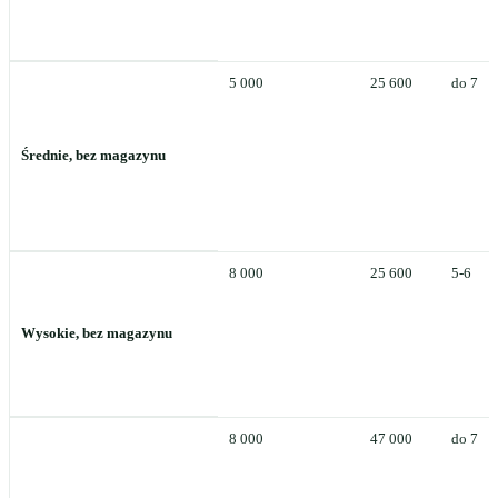
5 000
25 600
do 7
Średnie, bez magazynu
8 000
25 600
5-6
Wysokie, bez magazynu
8 000
47 000
do 7