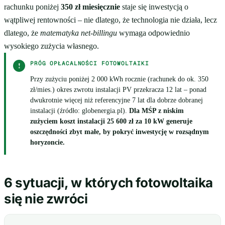
rachunku poniżej
350 zł miesięcznie
staje się inwestycją o
wątpliwej rentowności – nie dlatego, że technologia nie działa, lecz
dlatego, że
matematyka net-billingu
wymaga odpowiednio
wysokiego zużycia własnego.
PRÓG OPŁACALNOŚCI FOTOWOLTAIKI
!
Przy zużyciu poniżej 2 000 kWh rocznie (rachunek do ok. 350
zł/mies.) okres zwrotu instalacji PV przekracza 12 lat – ponad
dwukrotnie więcej niż referencyjne 7 lat dla dobrze dobranej
instalacji (źródło: globenergia.pl).
Dla MŚP z niskim
zużyciem koszt instalacji 25 600 zł za 10 kW generuje
oszczędności zbyt małe, by pokryć inwestycję w rozsądnym
horyzoncie.
6 sytuacji, w których fotowoltaika
się nie zwróci