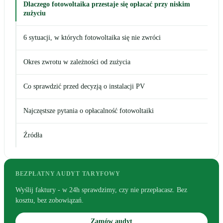
Dlaczego fotowoltaika przestaje się opłacać przy niskim
zużyciu
6 sytuacji, w których fotowoltaika się nie zwróci
Okres zwrotu w zależności od zużycia
Co sprawdzić przed decyzją o instalacji PV
Najczęstsze pytania o opłacalność fotowoltaiki
Źródła
BEZPŁATNY AUDYT TARYFOWY
Wyślij faktury - w 24h sprawdzimy, czy nie przepłacasz. Bez
kosztu, bez zobowiązań.
Zamów audyt