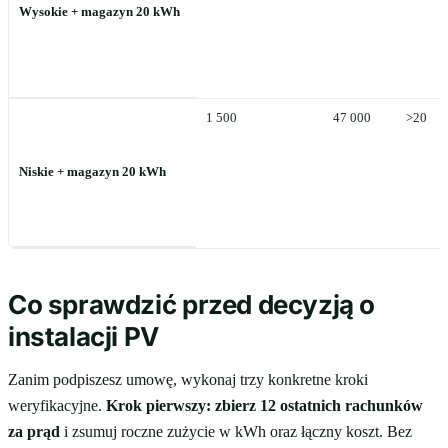
Wysokie + magazyn 20 kWh
1 500
47 000
>20
Niskie + magazyn 20 kWh
Co sprawdzić przed decyzją o
instalacji PV
Zanim podpiszesz umowę, wykonaj trzy konkretne kroki
weryfikacyjne.
Krok pierwszy: zbierz 12 ostatnich rachunków
za prąd
i zsumuj roczne zużycie w kWh oraz łączny koszt. Bez