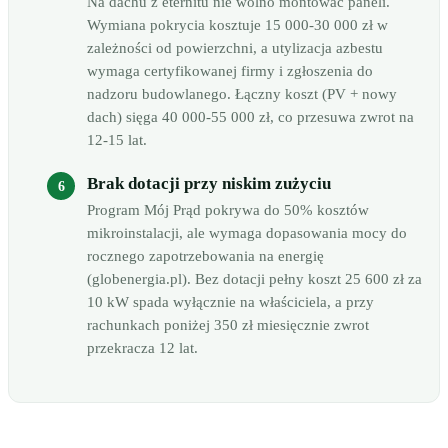
Na dachu z eternitu nie wolno montować paneli.
Wymiana pokrycia kosztuje 15 000-30 000 zł w
zależności od powierzchni, a utylizacja azbestu
wymaga certyfikowanej firmy i zgłoszenia do
nadzoru budowlanego. Łączny koszt (PV + nowy
dach) sięga 40 000-55 000 zł, co przesuwa zwrot na
12-15 lat.
Brak dotacji przy niskim zużyciu
Program Mój Prąd pokrywa do 50% kosztów
mikroinstalacji, ale wymaga dopasowania mocy do
rocznego zapotrzebowania na energię
(globenergia.pl). Bez dotacji pełny koszt 25 600 zł za
10 kW spada wyłącznie na właściciela, a przy
rachunkach poniżej 350 zł miesięcznie zwrot
przekracza 12 lat.