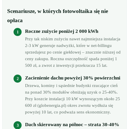
Scenariusze, w których fotowoltaika się nie
opłaca
Roczne zużycie poniżej 2 000 kWh
Przy tak niskim zużyciu nawet najmniejsza instalacja
2-3 kW generuje nadwyżki, które w net-billingu
sprzedajesz po cenie giełdowej – znacznie niższej od
ceny zakupu. Roczna oszczędność spada poniżej 1
500 zł, a zwrot z inwestycji przekracza 15 lat.
Zacienienie dachu powyżej 30% powierzchni
Drzewa, kominy i sąsiednie budynki rzucające cień
na ponad 30% modułów obniżają uzysk o 25-40%.
Przy koszcie instalacji 10 kW wynoszącym około 25
600 zł (globenergia.pl) okres zwrotu wydłuża się
powyżej 10 lat, co podważa sens ekonomiczny.
Dach skierowany na północ – strata 30-40%