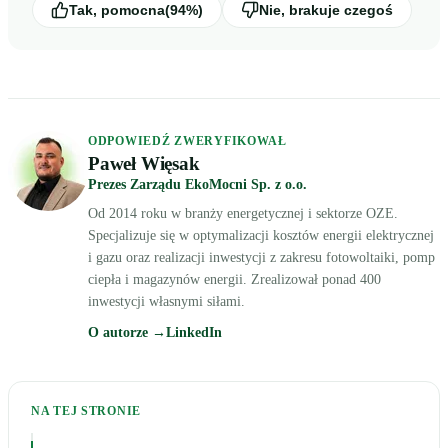
Tak, pomocna
(94%)
Nie, brakuje czegoś
ODPOWIEDŹ ZWERYFIKOWAŁ
Paweł Więsak
Prezes Zarządu EkoMocni Sp. z o.o.
Od 2014 roku w branży energetycznej i sektorze OZE.
Specjalizuje się w optymalizacji kosztów energii elektrycznej
i gazu oraz realizacji inwestycji z zakresu fotowoltaiki, pomp
ciepła i magazynów energii. Zrealizował ponad 400
inwestycji własnymi siłami.
O autorze →
LinkedIn
NA TEJ STRONIE