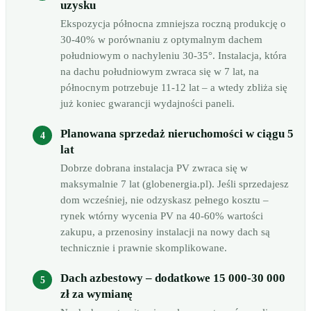
uzysku
Ekspozycja północna zmniejsza roczną produkcję o
30-40% w porównaniu z optymalnym dachem
południowym o nachyleniu 30-35°. Instalacja, która
na dachu południowym zwraca się w 7 lat, na
północnym potrzebuje 11-12 lat – a wtedy zbliża się
już koniec gwarancji wydajności paneli.
Planowana sprzedaż nieruchomości w ciągu 5
lat
Dobrze dobrana instalacja PV zwraca się w
maksymalnie 7 lat (globenergia.pl). Jeśli sprzedajesz
dom wcześniej, nie odzyskasz pełnego kosztu –
rynek wtórny wycenia PV na 40-60% wartości
zakupu, a przenosiny instalacji na nowy dach są
technicznie i prawnie skomplikowane.
Dach azbestowy – dodatkowe 15 000-30 000
zł za wymianę