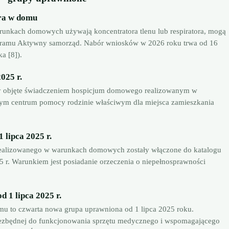
ora w domu
runkach domowych używają koncentratora tlenu lub respiratora, mogą
ogramu Aktywny samorząd. Nabór wniosków w 2026 roku trwa od 16
a [8]).
025 r.
by objęte świadczeniem hospicjum domowego realizowanym w
m centrum pomocy rodzinie właściwym dla miejsca zamieszkania
 lipca 2025 r.
 realizowanego w warunkach domowych zostały włączone do katalogu
 r. Warunkiem jest posiadanie orzeczenia o niepełnosprawności
 1 lipca 2025 r.
mu to czwarta nowa grupa uprawniona od 1 lipca 2025 roku.
niezbędnej do funkcjonowania sprzętu medycznego i wspomagającego