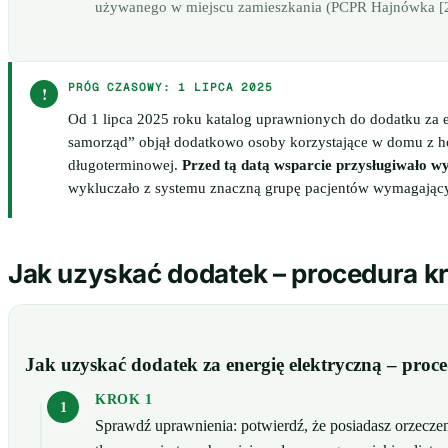
używanego w miejscu zamieszkania (PCPR Hajnówka [2
PRÓG CZASOWY: 1 LIPCA 2025
!
Od 1 lipca 2025 roku katalog uprawnionych do dodatku za
samorząd” objął dodatkowo osoby korzystające w domu z ho
długoterminowej.
Przed tą datą wsparcie przysługiwało w
wykluczało z systemu znaczną grupę pacjentów wymagając
Jak uzyskać dodatek – procedura k
Jak uzyskać dodatek za energię elektryczną – pro
KROK 1
Sprawdź uprawnienia: potwierdź, że posiadasz orzecze