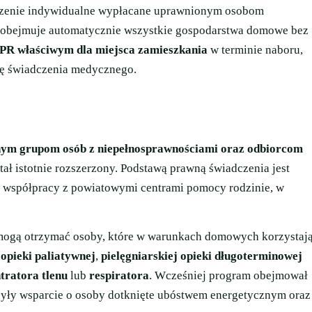
zenie indywidualne wypłacane uprawnionym osobom
obejmuje automatycznie wszystkie gospodarstwa domowe bez
PR właściwym dla miejsca zamieszkania
w terminie naboru,
ję świadczenia medycznego.
onym grupom osób z niepełnosprawnościami oraz odbiorcom
tał istotnie rozszerzony. Podstawą prawną świadczenia jest
współpracy z powiatowymi centrami pomocy rodzinie, w
 mogą otrzymać osoby, które w warunkach domowych korzystaj
,
opieki paliatywnej
,
pielęgniarskiej opieki długoterminowej
tratora tlenu
lub
respiratora
. Wcześniej program obejmował
zyły wsparcie o osoby dotknięte ubóstwem energetycznym oraz