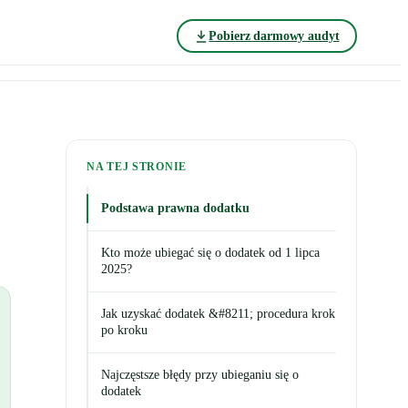
Pobierz darmowy audyt
NA TEJ STRONIE
Podstawa prawna dodatku
Kto może ubiegać się o dodatek od 1 lipca
2025?
Jak uzyskać dodatek &#8211; procedura krok
po kroku
Najczęstsze błędy przy ubieganiu się o
dodatek