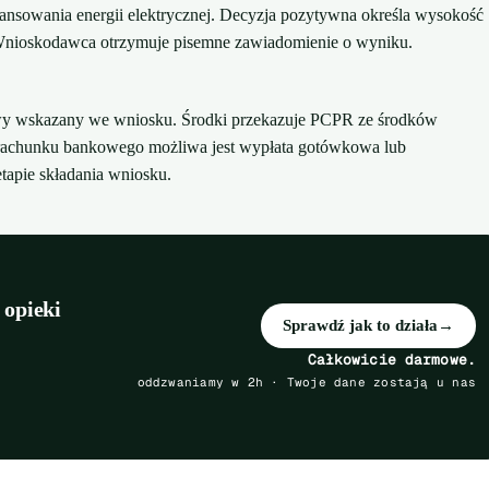
nsowania energii elektrycznej. Decyzja pozytywna określa wysokość
. Wnioskodawca otrzymuje pisemne zawiadomienie o wyniku.
wy wskazany we wniosku. Środki przekazuje PCPR ze środków
rachunku bankowego możliwa jest wypłata gotówkowa lub
tapie składania wniosku.
 opieki
Sprawdź jak to działa
→
Całkowicie darmowe.
oddzwaniamy w 2h · Twoje dane zostają u nas