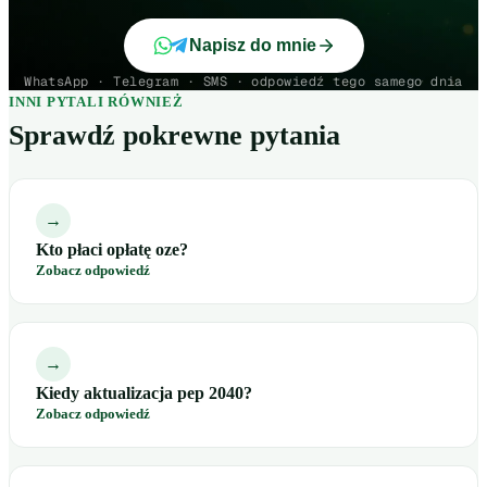
Napisz do mnie
WhatsApp · Telegram · SMS · odpowiedź tego samego dnia
INNI PYTALI RÓWNIEŻ
Sprawdź pokrewne pytania
→
Kto płaci opłatę oze?
Zobacz odpowiedź
→
Kiedy aktualizacja pep 2040?
Zobacz odpowiedź