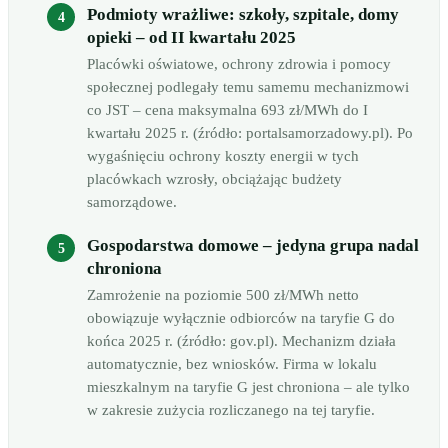
Podmioty wrażliwe: szkoły, szpitale, domy
opieki – od II kwartału 2025
Placówki oświatowe, ochrony zdrowia i pomocy
społecznej podlegały temu samemu mechanizmowi
co JST – cena maksymalna 693 zł/MWh do I
kwartału 2025 r. (źródło: portalsamorzadowy.pl). Po
wygaśnięciu ochrony koszty energii w tych
placówkach wzrosły, obciążając budżety
samorządowe.
Gospodarstwa domowe – jedyna grupa nadal
chroniona
Zamrożenie na poziomie 500 zł/MWh netto
obowiązuje wyłącznie odbiorców na taryfie G do
końca 2025 r. (źródło: gov.pl). Mechanizm działa
automatycznie, bez wniosków. Firma w lokalu
mieszkalnym na taryfie G jest chroniona – ale tylko
w zakresie zużycia rozliczanego na tej taryfie.