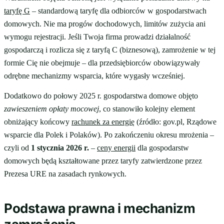
taryfę G
– standardową taryfę dla odbiorców w gospodarstwach
domowych. Nie ma progów dochodowych, limitów zużycia ani
wymogu rejestracji. Jeśli Twoja firma prowadzi działalność
gospodarczą i rozlicza się z taryfą C (biznesową), zamrożenie w tej
formie Cię nie obejmuje – dla przedsiębiorców obowiązywały
odrębne mechanizmy wsparcia, które wygasły wcześniej.
Dodatkowo do połowy 2025 r. gospodarstwa domowe objęto
zawieszeniem opłaty mocowej
, co stanowiło kolejny element
obniżający końcowy
rachunek za energię
(źródło: gov.pl, Rządowe
wsparcie dla Polek i Polaków). Po zakończeniu okresu mrożenia –
czyli od
1 stycznia 2026 r.
–
ceny energii
dla gospodarstw
domowych będą kształtowane przez taryfy zatwierdzone przez
Prezesa URE na zasadach rynkowych.
Podstawa prawna i mechanizm