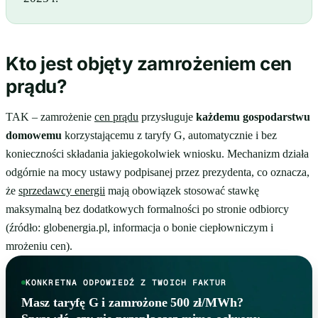
Kto jest objęty zamrożeniem cen
prądu?
TAK – zamrożenie
cen prądu
przysługuje
każdemu gospodarstwu
domowemu
korzystającemu z taryfy G, automatycznie i bez
konieczności składania jakiegokolwiek wniosku. Mechanizm działa
odgórnie na mocy ustawy podpisanej przez prezydenta, co oznacza,
że
sprzedawcy energii
mają obowiązek stosować stawkę
maksymalną bez dodatkowych formalności po stronie odbiorcy
(źródło: globenergia.pl, informacja o bonie ciepłowniczym i
mrożeniu cen).
KONKRETNA ODPOWIEDŹ Z TWOICH FAKTUR
Masz taryfę G i zamrożone 500 zł/MWh?