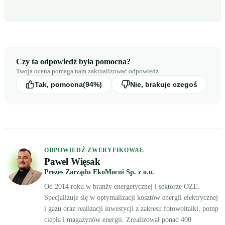
Czy ta odpowiedź była pomocna?
Twoja ocena pomaga nam zaktualizować odpowiedź.
Tak, pomocna
(94%)
Nie, brakuje czegoś
ODPOWIEDŹ ZWERYFIKOWAŁ
Paweł Więsak
Prezes Zarządu EkoMocni Sp. z o.o.
Od 2014 roku w branży energetycznej i sektorze OZE.
Specjalizuje się w optymalizacji kosztów energii elektrycznej
i gazu oraz realizacji inwestycji z zakresu fotowoltaiki, pomp
ciepła i magazynów energii. Zrealizował ponad 400