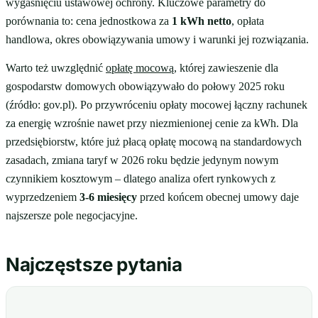
wygaśnięciu ustawowej ochrony. Kluczowe parametry do
porównania to: cena jednostkowa za
1 kWh netto
, opłata
handlowa, okres obowiązywania umowy i warunki jej rozwiązania.
Warto też uwzględnić
opłatę mocową
, której zawieszenie dla
gospodarstw domowych obowiązywało do połowy 2025 roku
(źródło: gov.pl). Po przywróceniu opłaty mocowej łączny rachunek
za energię wzrośnie nawet przy niezmienionej cenie za kWh. Dla
przedsiębiorstw, które już płacą opłatę mocową na standardowych
zasadach, zmiana taryf w 2026 roku będzie jedynym nowym
czynnikiem kosztowym – dlatego analiza ofert rynkowych z
wyprzedzeniem
3-6 miesięcy
przed końcem obecnej umowy daje
najszersze pole negocjacyjne.
Najczęstsze pytania