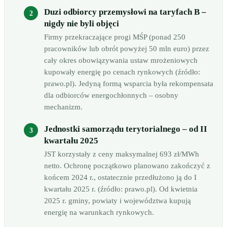
Duzi odbiorcy przemysłowi na taryfach B –
nigdy nie byli objęci
Firmy przekraczające progi MŚP (ponad 250
pracowników lub obrót powyżej 50 mln euro) przez
cały okres obowiązywania ustaw mrożeniowych
kupowały energię po cenach rynkowych (źródło:
prawo.pl). Jedyną formą wsparcia była rekompensata
dla odbiorców energochłonnych – osobny
mechanizm.
Jednostki samorządu terytorialnego – od II
kwartału 2025
JST korzystały z ceny maksymalnej 693 zł/MWh
netto. Ochronę początkowo planowano zakończyć z
końcem 2024 r., ostatecznie przedłużono ją do I
kwartału 2025 r. (źródło: prawo.pl). Od kwietnia
2025 r. gminy, powiaty i województwa kupują
energię na warunkach rynkowych.