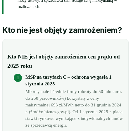
mocy ustawy, a sprzedawca sam stosuje cenę maksymalną w
rozliczeniach.
Kto nie jest objęty zamrożeniem?
Kto NIE jest objęty zamrożeniem cen prądu od
2025 roku
MŚP na taryfach C – ochrona wygasła 1
stycznia 2025
Mikro-, małe i średnie firmy (obroty do 50 mln euro,
do 250 pracowników) korzystały z ceny
maksymalnej 693 zł/MWh netto do 31 grudnia 2024
r. (źródło: biznes.gov.pl). Od 1 stycznia 2025 r. płacą
stawki rynkowe wynikające z indywidualnych umów
ze sprzedawcą energii.