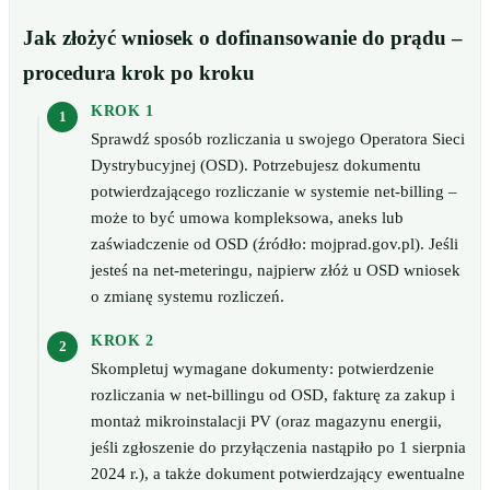
Jak złożyć wniosek o dofinansowanie do prądu –
procedura krok po kroku
KROK 1
Sprawdź sposób rozliczania u swojego Operatora Sieci
Dystrybucyjnej (OSD). Potrzebujesz dokumentu
potwierdzającego rozliczanie w systemie net-billing –
może to być umowa kompleksowa, aneks lub
zaświadczenie od OSD (źródło: mojprad.gov.pl). Jeśli
jesteś na net-meteringu, najpierw złóż u OSD wniosek
o zmianę systemu rozliczeń.
KROK 2
Skompletuj wymagane dokumenty: potwierdzenie
rozliczania w net-billingu od OSD, fakturę za zakup i
montaż mikroinstalacji PV (oraz magazynu energii,
jeśli zgłoszenie do przyłączenia nastąpiło po 1 sierpnia
2024 r.), a także dokument potwierdzający ewentualne