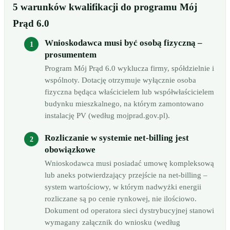
5 warunków kwalifikacji do programu Mój
Prąd 6.0
Wnioskodawca musi być osobą fizyczną –
prosumentem
Program Mój Prąd 6.0 wyklucza firmy, spółdzielnie i
wspólnoty. Dotację otrzymuje wyłącznie osoba
fizyczna będąca właścicielem lub współwłaścicielem
budynku mieszkalnego, na którym zamontowano
instalację PV (według mojprad.gov.pl).
Rozliczanie w systemie net-billing jest
obowiązkowe
Wnioskodawca musi posiadać umowę kompleksową
lub aneks potwierdzający przejście na net-billing –
system wartościowy, w którym nadwyżki energii
rozliczane są po cenie rynkowej, nie ilościowo.
Dokument od operatora sieci dystrybucyjnej stanowi
wymagany załącznik do wniosku (według