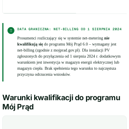
DATA GRANICZNA: NET-BILLING OD 1 SIERPNIA 2024
!
Prosumenci rozliczający się w systemie net-metering
nie
kwalifikują się
do programu Mój Prąd 6.0 – wymagany jest
net-billing (zgodnie z mojprad.gov.pl). Dla instalacji PV
zgłoszonych do przyłączenia od 1 sierpnia 2024 r. dodatkowym
warunkiem jest inwestycja w magazyn energii elektrycznej lub
magazyn ciepła. Brak spełnienia tego warunku to najczęstsza
przyczyna odrzucenia wniosków.
Warunki kwalifikacji do programu
Mój Prąd