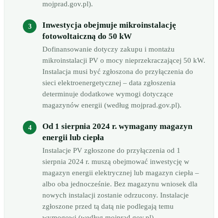
mojprad.gov.pl).
Inwestycja obejmuje mikroinstalację
fotowoltaiczną do 50 kW
Dofinansowanie dotyczy zakupu i montażu
mikroinstalacji PV o mocy nieprzekraczającej 50 kW.
Instalacja musi być zgłoszona do przyłączenia do
sieci elektroenergetycznej – data zgłoszenia
determinuje dodatkowe wymogi dotyczące
magazynów energii (według mojprad.gov.pl).
Od 1 sierpnia 2024 r. wymagany magazyn
energii lub ciepła
Instalacje PV zgłoszone do przyłączenia od 1
sierpnia 2024 r. muszą obejmować inwestycję w
magazyn energii elektrycznej lub magazyn ciepła –
albo oba jednocześnie. Bez magazynu wniosek dla
nowych instalacji zostanie odrzucony. Instalacje
zgłoszone przed tą datą nie podlegają temu
wymogowi (według mojprad.gov.pl).