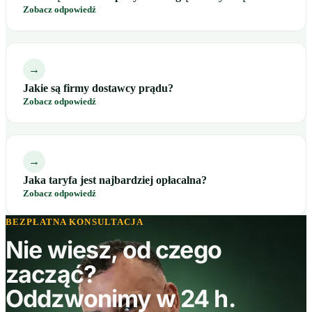
Zobacz odpowiedź
→
Jakie są firmy dostawcy prądu?
Zobacz odpowiedź
→
Jaka taryfa jest najbardziej opłacalna?
Zobacz odpowiedź
BEZPŁATNA KONSULTACJA
Nie wiesz, od czego
zacząć?
Oddzwonimy w 24 h.