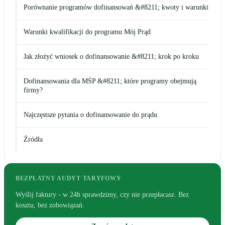
Porównanie programów dofinansowań &#8211; kwoty i warunki
Warunki kwalifikacji do programu Mój Prąd
Jak złożyć wniosek o dofinansowanie &#8211; krok po kroku
Dofinansowania dla MŚP &#8211; które programy obejmują
firmy?
Najczęstsze pytania o dofinansowanie do prądu
Źródła
BEZPŁATNY AUDYT TARYFOWY
Wyślij faktury - w 24h sprawdzimy, czy nie przepłacasz. Bez
kosztu, bez zobowiązań.