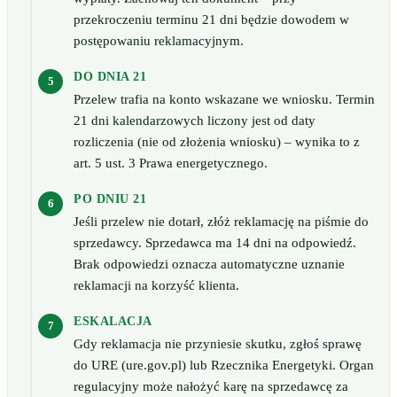
przekroczeniu terminu 21 dni będzie dowodem w
postępowaniu reklamacyjnym.
DO DNIA 21
Przelew trafia na konto wskazane we wniosku. Termin
21 dni kalendarzowych liczony jest od daty
rozliczenia (nie od złożenia wniosku) – wynika to z
art. 5 ust. 3 Prawa energetycznego.
PO DNIU 21
Jeśli przelew nie dotarł, złóż reklamację na piśmie do
sprzedawcy. Sprzedawca ma 14 dni na odpowiedź.
Brak odpowiedzi oznacza automatyczne uznanie
reklamacji na korzyść klienta.
ESKALACJA
Gdy reklamacja nie przyniesie skutku, zgłoś sprawę
do URE (ure.gov.pl) lub Rzecznika Energetyki. Organ
regulacyjny może nałożyć karę na sprzedawcę za