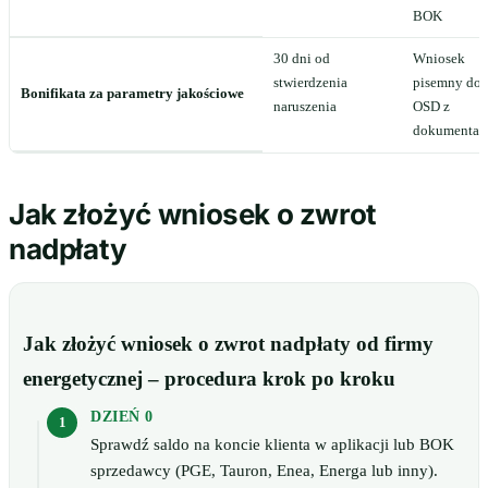
BOK
30 dni od
Wniosek
stwierdzenia
pisemny do
Bonifikata za parametry jakościowe
naruszenia
OSD z
dokumentac
Jak złożyć wniosek o zwrot
nadpłaty
Jak złożyć wniosek o zwrot nadpłaty od firmy
energetycznej – procedura krok po kroku
DZIEŃ 0
Sprawdź saldo na koncie klienta w aplikacji lub BOK
sprzedawcy (PGE, Tauron, Enea, Energa lub inny).