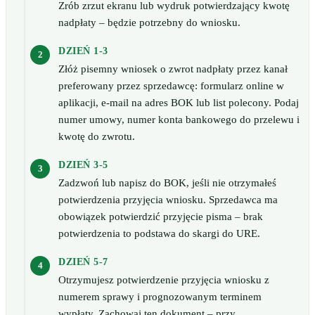
Zrób zrzut ekranu lub wydruk potwierdzający kwotę
nadpłaty – będzie potrzebny do wniosku.
DZIEŃ 1-3
Złóż pisemny wniosek o zwrot nadpłaty przez kanał
preferowany przez sprzedawcę: formularz online w
aplikacji, e-mail na adres BOK lub list polecony. Podaj
numer umowy, numer konta bankowego do przelewu i
kwotę do zwrotu.
DZIEŃ 3-5
Zadzwoń lub napisz do BOK, jeśli nie otrzymałeś
potwierdzenia przyjęcia wniosku. Sprzedawca ma
obowiązek potwierdzić przyjęcie pisma – brak
potwierdzenia to podstawa do skargi do URE.
DZIEŃ 5-7
Otrzymujesz potwierdzenie przyjęcia wniosku z
numerem sprawy i prognozowanym terminem
wypłaty. Zachowaj ten dokument – przy