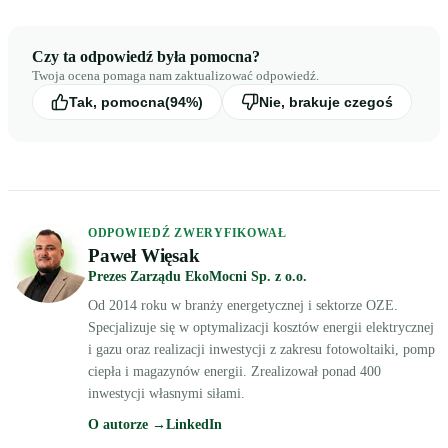
Czy ta odpowiedź była pomocna?
Twoja ocena pomaga nam zaktualizować odpowiedź.
Tak, pomocna
(94%)
Nie, brakuje czegoś
ODPOWIEDŹ ZWERYFIKOWAŁ
Paweł Więsak
Prezes Zarządu EkoMocni Sp. z o.o.
Od 2014 roku w branży energetycznej i sektorze OZE.
Specjalizuje się w optymalizacji kosztów energii elektrycznej
i gazu oraz realizacji inwestycji z zakresu fotowoltaiki, pomp
ciepła i magazynów energii. Zrealizował ponad 400
inwestycji własnymi siłami.
O autorze →
LinkedIn