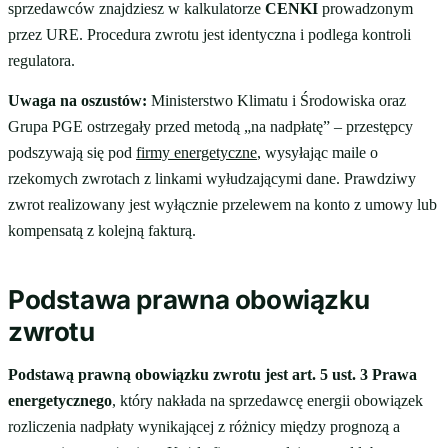
sprzedawców znajdziesz w kalkulatorze
CENKI
prowadzonym
przez URE. Procedura zwrotu jest identyczna i podlega kontroli
regulatora.
Uwaga na oszustów:
Ministerstwo Klimatu i Środowiska oraz
Grupa PGE ostrzegały przed metodą „na nadpłatę” – przestępcy
podszywają się pod
firmy energetyczne
, wysyłając maile o
rzekomych zwrotach z linkami wyłudzającymi dane. Prawdziwy
zwrot realizowany jest wyłącznie przelewem na konto z umowy lub
kompensatą z kolejną fakturą.
Podstawa prawna obowiązku
zwrotu
Podstawą prawną obowiązku zwrotu jest art. 5 ust. 3 Prawa
energetycznego
, który nakłada na sprzedawcę energii obowiązek
rozliczenia nadpłaty wynikającej z różnicy między prognozą a