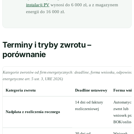
instalacji PV
wynosi do 6 000 zł, a z magazynem
energii do 16 000 zł.
Terminy i tryby zwrotu –
porównanie
Kategorie zwrotów od firm energetycznych: deadline, forma wniosku, odpowied
energetyczne art. 5 ust. 3, URE 2026)
Kategoria zwrotu
Deadline ustawowy
Forma wnio
14 dni od faktury
Automatycz
rozliczeniowej
zwrot lub
Nadpłata z rozliczenia rocznego
wniosek prz
BOK/online
30 dni od
Wniosek