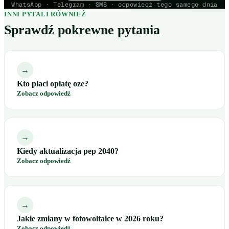
WhatsApp · Telegram · SMS · odpowiedź tego samego dnia
INNI PYTALI RÓWNIEŻ
Sprawdź pokrewne pytania
→
Kto płaci opłatę oze?
Zobacz odpowiedź
→
Kiedy aktualizacja pep 2040?
Zobacz odpowiedź
→
Jakie zmiany w fotowoltaice w 2026 roku?
Zobacz odpowiedź