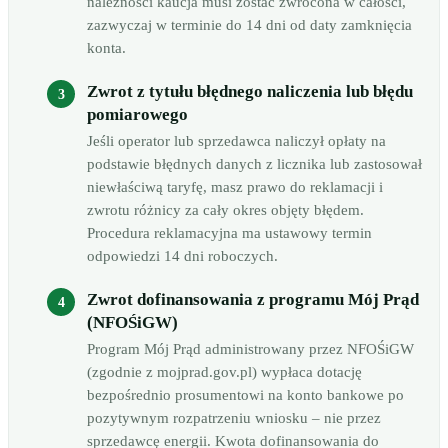
należności kaucja musi zostać zwrócona w całości,
zazwyczaj w terminie do 14 dni od daty zamknięcia
konta.
Zwrot z tytułu błędnego naliczenia lub błędu
pomiarowego
Jeśli operator lub sprzedawca naliczył opłaty na
podstawie błędnych danych z licznika lub zastosował
niewłaściwą taryfę, masz prawo do reklamacji i
zwrotu różnicy za cały okres objęty błędem.
Procedura reklamacyjna ma ustawowy termin
odpowiedzi 14 dni roboczych.
Zwrot dofinansowania z programu Mój Prąd
(NFOŚiGW)
Program Mój Prąd administrowany przez NFOŚiGW
(zgodnie z mojprad.gov.pl) wypłaca dotację
bezpośrednio prosumentowi na konto bankowe po
pozytywnym rozpatrzeniu wniosku – nie przez
sprzedawcę energii. Kwota dofinansowania do