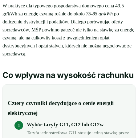
W praktyce dla typowego gospodarstwa domowego cena 49,5
gr/kWh za energię czynną rośnie do około
75-85 gr/kWh
po
doliczeniu dystrybucji i podatków. Dlatego porównując oferty
sprzedawców, MŚP powinno patrzeć nie tylko na stawkę za
energię
czynną
, ale na całkowity koszt z uwzględnieniem
opłat
dystrybucyjnych
i
opłat stałych
, których nie można negocjować ze
sprzedawcą.
Co wpływa na wysokość rachunku
Cztery czynniki decydujące o cenie energii
elektrycznej
Wybór taryfy G11, G12 lub G12w
Taryfa jednostrefowa G11 stosuje jedną stawkę przez