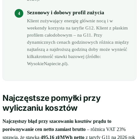
Sezonowy i dobowy profil zużycia
Klient zużywający energię głównie nocą i w
weekendy korzysta na taryfie G12. Klient z płaskim
profilem całodobowym – na G11. Przy
dynamicznych cenach godzinowych różnica między
najtańszą a najdroższą godziną doby może wynieść
kilkakrotność stawki bazowej (źródło:
WysokieNapiecie.pl).
Najczęstsze pomyłki przy
wyliczaniu kosztów
Najczęstszy błąd przy szacowaniu kosztów prądu to
porównywanie cen netto zamiast brutto
– różnica VAT 23%
sprawia, że stawka
495,16 zł/MWh netto
z taryfy G11 na 2026 rok