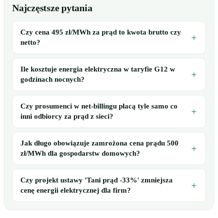
Najczęstsze pytania
Czy cena 495 zł/MWh za prąd to kwota brutto czy
netto?
Ile kosztuje energia elektryczna w taryfie G12 w
godzinach nocnych?
Czy prosumenci w net-billingu płacą tyle samo co
inni odbiorcy za prąd z sieci?
Jak długo obowiązuje zamrożona cena prądu 500
zł/MWh dla gospodarstw domowych?
Czy projekt ustawy 'Tani prąd -33%' zmniejsza
cenę energii elektrycznej dla firm?