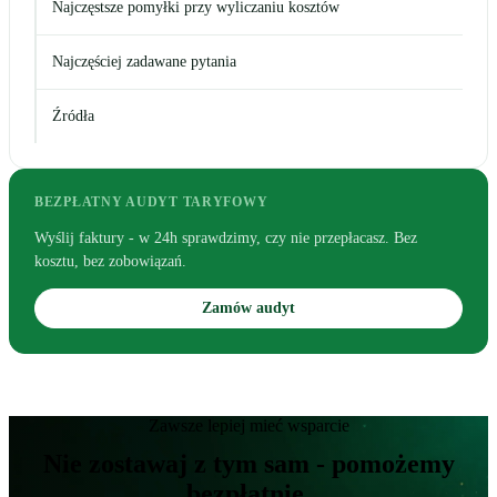
Najczęstsze pomyłki przy wyliczaniu kosztów
Najczęściej zadawane pytania
Źródła
BEZPŁATNY AUDYT TARYFOWY
Wyślij faktury - w 24h sprawdzimy, czy nie przepłacasz. Bez
kosztu, bez zobowiązań.
Zamów audyt
Zawsze lepiej mieć wsparcie
Nie zostawaj z tym sam - pomożemy
bezpłatnie.