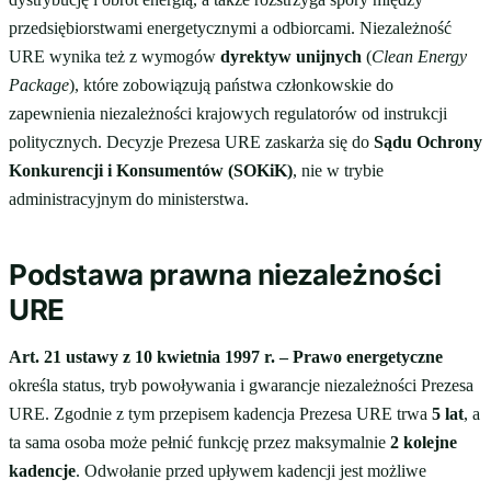
przedsiębiorstwami energetycznymi a odbiorcami. Niezależność
URE wynika też z wymogów
dyrektyw unijnych
(
Clean Energy
Package
), które zobowiązują państwa członkowskie do
zapewnienia niezależności krajowych regulatorów od instrukcji
politycznych. Decyzje Prezesa URE zaskarża się do
Sądu Ochrony
Konkurencji i Konsumentów (SOKiK)
, nie w trybie
administracyjnym do ministerstwa.
Podstawa prawna niezależności
URE
Art. 21 ustawy z 10 kwietnia 1997 r. – Prawo energetyczne
określa status, tryb powoływania i gwarancje niezależności Prezesa
URE. Zgodnie z tym przepisem kadencja Prezesa URE trwa
5 lat
, a
ta sama osoba może pełnić funkcję przez maksymalnie
2 kolejne
kadencje
. Odwołanie przed upływem kadencji jest możliwe