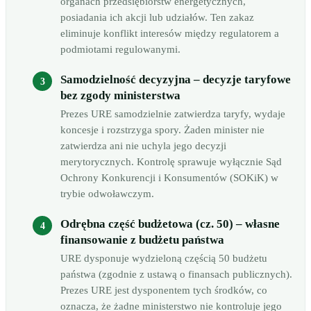
organach przedsiębiorstw energetycznych,
posiadania ich akcji lub udziałów. Ten zakaz
eliminuje konflikt interesów między regulatorem a
podmiotami regulowanymi.
Samodzielność decyzyjna – decyzje taryfowe
bez zgody ministerstwa
Prezes URE samodzielnie zatwierdza taryfy, wydaje
koncesje i rozstrzyga spory. Żaden minister nie
zatwierdza ani nie uchyla jego decyzji
merytorycznych. Kontrolę sprawuje wyłącznie Sąd
Ochrony Konkurencji i Konsumentów (SOKiK) w
trybie odwoławczym.
Odrębna część budżetowa (cz. 50) – własne
finansowanie z budżetu państwa
URE dysponuje wydzieloną częścią 50 budżetu
państwa (zgodnie z ustawą o finansach publicznych).
Prezes URE jest dysponentem tych środków, co
oznacza, że żadne ministerstwo nie kontroluje jego