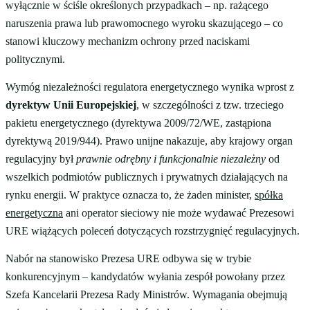
wyłącznie w ściśle określonych przypadkach – np. rażącego
naruszenia prawa lub prawomocnego wyroku skazującego – co
stanowi kluczowy mechanizm ochrony przed naciskami
politycznymi.
Wymóg niezależności regulatora energetycznego wynika wprost z
dyrektyw Unii Europejskiej
, w szczególności z tzw. trzeciego
pakietu energetycznego (dyrektywa 2009/72/WE, zastąpiona
dyrektywą 2019/944). Prawo unijne nakazuje, aby krajowy organ
regulacyjny był
prawnie odrębny i funkcjonalnie niezależny
od
wszelkich podmiotów publicznych i prywatnych działających na
rynku energii. W praktyce oznacza to, że żaden minister,
spółka
energetyczna
ani operator sieciowy nie może wydawać Prezesowi
URE wiążących poleceń dotyczących rozstrzygnięć regulacyjnych.
Nabór na stanowisko Prezesa URE odbywa się w trybie
konkurencyjnym – kandydatów wyłania zespół powołany przez
Szefa Kancelarii Prezesa Rady Ministrów. Wymagania obejmują