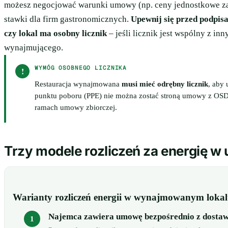
możesz negocjować warunki umowy (np. ceny jednostkowe za 
stawki dla firm gastronomicznych.
Upewnij się przed podpisa
czy lokal ma osobny licznik
– jeśli licznik jest wspólny z in
wynajmującego.
WYMÓG OSOBNEGO LICZNIKA
!
Restauracja wynajmowana
musi mieć odrębny licznik
, aby
punktu poboru (PPE) nie można zostać stroną umowy z OSD 
ramach umowy zbiorczej.
Trzy modele rozliczeń za energię 
Warianty rozliczeń energii w wynajmowanym loka
Najemca zawiera umowę bezpośrednio z dosta