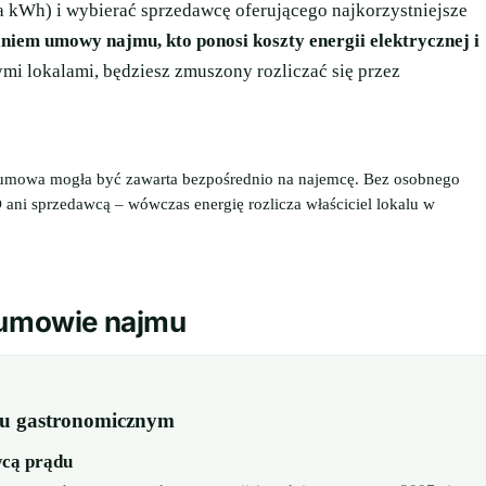
kWh) i wybierać sprzedawcę oferującego najkorzystniejsze
niem umowy najmu, kto ponosi koszty energii elektrycznej i
nymi lokalami, będziesz zmuszony rozliczać się przez
 umowa mogła być zawarta bezpośrednio na najemcę. Bez osobnego
ani sprzedawcą – wówczas energię rozlicza właściciel lokalu w
w umowie najmu
lu gastronomicznym
wcą prądu