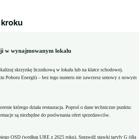
 kroku
acji w wynajmowanym lokalu
kalizuj skrzynkę licznikową w lokalu lub na klatce schodowej.
tu Poboru Energii) – bez tego numeru nie zawrzesz umowy z nowym
erenie którego działa restauracja. Poproś o dane techniczne punktu:
formacje są niezbędne do porównania ofert sprzedawców.
ojego OSD (według URE z 2025 roku). Sprawdź stawki taryfy G (dla