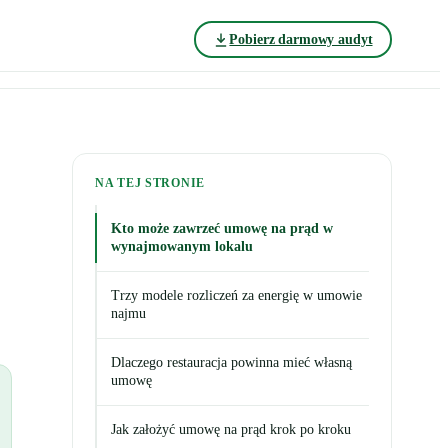
Pobierz darmowy audyt
NA TEJ STRONIE
Kto może zawrzeć umowę na prąd w
wynajmowanym lokalu
Trzy modele rozliczeń za energię w umowie
najmu
Dlaczego restauracja powinna mieć własną
umowę
Jak założyć umowę na prąd krok po kroku