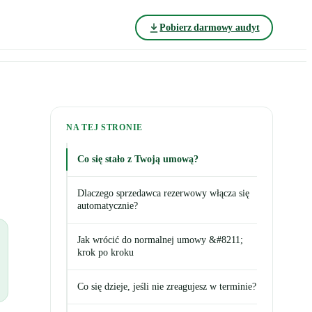
Pobierz darmowy audyt
NA TEJ STRONIE
Co się stało z Twoją umową?
Dlaczego sprzedawca rezerwowy włącza się
automatycznie?
Jak wrócić do normalnej umowy &#8211;
krok po kroku
Co się dzieje, jeśli nie zreagujesz w terminie?