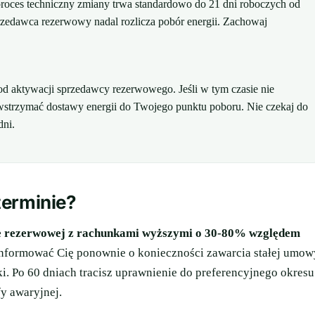
oces techniczny zmiany trwa standardowo do 21 dni roboczych od
zedawca rezerwowy nadal rozlicza pobór energii. Zachowaj
d aktywacji sprzedawcy rezerwowego. Jeśli w tym czasie nie
trzymać dostawy energii do Twojego punktu poboru. Nie czekaj do
dni.
 terminie?
yfie rezerwowej z rachunkami wyższymi o 30-80% względem
formować Cię ponownie o konieczności zawarcia stałej umow
. Po 60 dniach tracisz uprawnienie do preferencyjnego okresu
y awaryjnej.