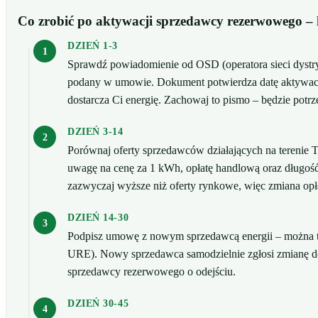
Co zrobić po aktywacji sprzedawcy rezerwowego –
DZIEŃ 1-3
Sprawdź powiadomienie od OSD (operatora sieci dystry
podany w umowie. Dokument potwierdza datę aktywacji
dostarcza Ci energię. Zachowaj to pismo – będzie potrz
DZIEŃ 3-14
Porównaj oferty sprzedawców działających na terenie 
uwagę na cenę za 1 kWh, opłatę handlową oraz długoś
zazwyczaj wyższe niż oferty rynkowe, więc zmiana opł
DZIEŃ 14-30
Podpisz umowę z nowym sprzedawcą energii – można to 
URE). Nowy sprzedawca samodzielnie zgłosi zmianę d
sprzedawcy rezerwowego o odejściu.
DZIEŃ 30-45