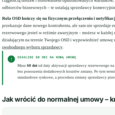
ciągłością dostaw i stosowaniem opublikowanych warunków; 
odbiorców biznesowych – te ustalają sprzedawcy komercyjnie
Rola OSD kończy się na fizycznym przełączeniu i notyfikacj
przekazuje dane nowego kontrahenta, ale sam nie sprzedaje 
rezerwowego jesteś w reżimie awaryjnym – możesz w każdej
działającym na terenie Twojego OSD i wypowiedzieć umowę 
swobodnego wyboru sprzedawcy
.
DEADLINE 60 DNI NA NOWĄ UMOWĘ
!
Masz
60 dni
od daty aktywacji sprzedawcy rezerwowego na
bez ponoszenia dodatkowych kosztów zmiany. Po tym term
standardowe rynkowe, a procedura zmiany sprzedawcy przed
Jak wrócić do normalnej umowy – k