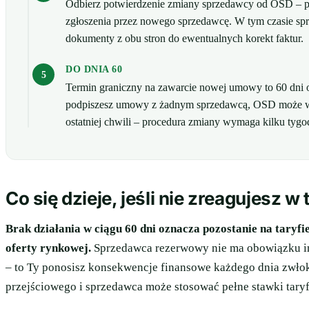
Odbierz potwierdzenie zmiany sprzedawcy od OSD – pr
zgłoszenia przez nowego sprzedawcę. W tym czasie spr
dokumenty z obu stron do ewentualnych korekt faktur.
DO DNIA 60
Termin graniczny na zawarcie nowej umowy to 60 dni o
podpiszesz umowy z żadnym sprzedawcą, OSD może ws
ostatniej chwili – procedura zmiany wymaga kilku tygo
Co się dzieje, jeśli nie zreagujesz w
Brak działania w ciągu 60 dni oznacza pozostanie na tar
oferty rynkowej.
Sprzedawca rezerwowy nie ma obowiązku in
– to Ty ponosisz konsekwencje finansowe każdego dnia zwłoki
przejściowego i sprzedawca może stosować pełne stawki taryf