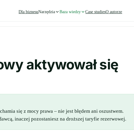
Dla biznesu
Narzędzia
Baza wiedzy
Case studies
O autorze
owy aktywował się
hamia się z mocy prawa – nie jest błędem ani oszustwem.
cą, inaczej pozostaniesz na droższej taryfie rezerwowej.