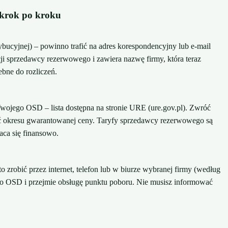
 krok po kroku
bucyjnej) – powinno trafić na adres korespondencyjny lub e-mail
 sprzedawcy rezerwowego i zawiera nazwę firmy, która teraz
ebne do rozliczeń.
Twojego OSD – lista dostępna na stronie URE (ure.gov.pl). Zwróć
ć okresu gwarantowanej ceny. Taryfy sprzedawcy rezerwowego są
aca się finansowo.
zrobić przez internet, telefon lub w biurze wybranej firmy (według
o OSD i przejmie obsługę punktu poboru. Nie musisz informować