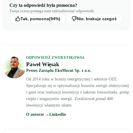
Czy ta odpowiedź była pomocna?
Twoja ocena pomaga nam zaktualizować odpowiedź.
Tak, pomocna
(94%)
Nie, brakuje czegoś
ODPOWIEDŹ ZWERYFIKOWAŁ
Paweł Więsak
Prezes Zarządu EkoMocni Sp. z o.o.
Od 2014 roku w branży energetycznej i sektorze OZE.
Specjalizuje się w optymalizacji kosztów energii elektrycznej
i gazu oraz realizacji inwestycji z zakresu fotowoltaiki, pomp
ciepła i magazynów energii. Zrealizował ponad 400
inwestycji własnymi siłami.
O autorze →
LinkedIn