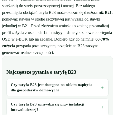
sprężarki) do strefy pozaszczytowej i nocnej. Bez takiego
przesunięcia obciążeń taryfa B23 może okazać się
droższa niż B21
,
ponieważ stawka w strefie szczytowej jest wyższa od stawki
jednolitej w B21. Przed złożeniem wniosku o zmianę przeanalizuj
profil zużycia z ostatnich 12 miesięcy – dane godzinowe udostępnia
OSD w e-BOK lub na żądanie. Dopiero gdy co najmniej
60-70%
zużycia
przypada poza szczytem, przejście na B23 zaczyna
generować realne oszczędności.
Najczęstsze pytania o taryfę B23
Czy taryfa B23 jest dostępna na niskim napięciu
dla gospodarstw domowych?
Czy taryfa B23 sprawdza się przy instalacji
fotowoltaicznej?