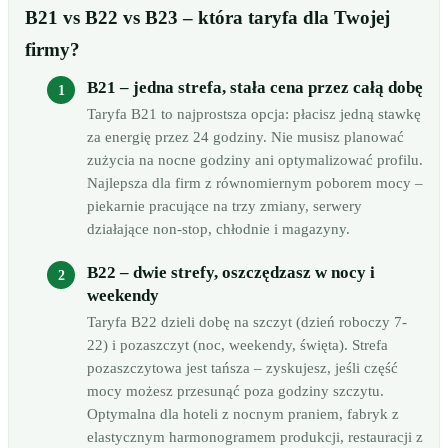
B21 vs B22 vs B23 – która taryfa dla Twojej
firmy?
B21 – jedna strefa, stała cena przez całą dobę
Taryfa B21 to najprostsza opcja: płacisz jedną stawkę
za energię przez 24 godziny. Nie musisz planować
zużycia na nocne godziny ani optymalizować profilu.
Najlepsza dla firm z równomiernym poborem mocy –
piekarnie pracujące na trzy zmiany, serwery
działające non-stop, chłodnie i magazyny.
B22 – dwie strefy, oszczędzasz w nocy i
weekendy
Taryfa B22 dzieli dobę na szczyt (dzień roboczy 7-
22) i pozaszczyt (noc, weekendy, święta). Strefa
pozaszczytowa jest tańsza – zyskujesz, jeśli część
mocy możesz przesunąć poza godziny szczytu.
Optymalna dla hoteli z nocnym praniem, fabryk z
elastycznym harmonogramem produkcji, restauracji z