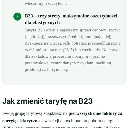
wieczornym szczytiem.
B23 – trzy strefy, maksymalne oszczędności
dla elastycznych
Taryfa B23 oferuje najszerszy spread cenowy: szczyt
(najdrożej), pozaszczyt (średnio), noc (najtaniej).
Zyskujesz najwięcej, jeśli potrafisz przenieść znaczną
część poboru na noc (23-7) lub weekendy. Najlepsza
dla zakładów z procesami nocnymi – pralnie
przemysłowe, centra danych z cyklami backupu,
produkcja z linią nocną.
Jak zmienić taryfę na B23
Swoją grupę taryfową znajdziesz na
pierwszej stronie faktury za
energię elektryczną
– w sekcji danych punktu poboru energii