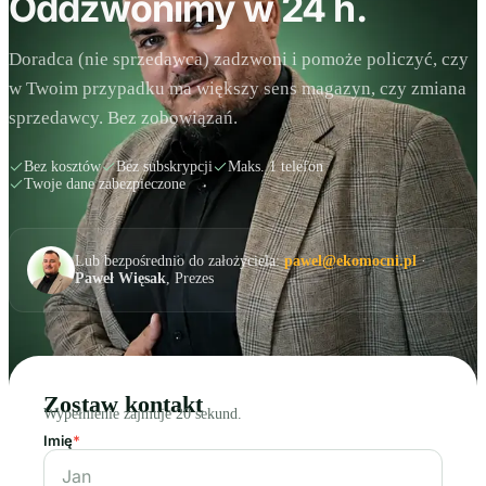
Oddzwonimy w 24 h.
Doradca (nie sprzedawca) zadzwoni i pomoże policzyć, czy
w Twoim przypadku ma większy sens magazyn, czy zmiana
sprzedawcy. Bez zobowiązań.
Bez kosztów
Bez subskrypcji
Maks. 1 telefon
Twoje dane zabezpieczone
Lub bezpośrednio do założyciela:
pawel@ekomocni.pl
·
Paweł Więsak
, Prezes
Zostaw kontakt
Wypełnienie zajmuje 20 sekund.
Imię
*