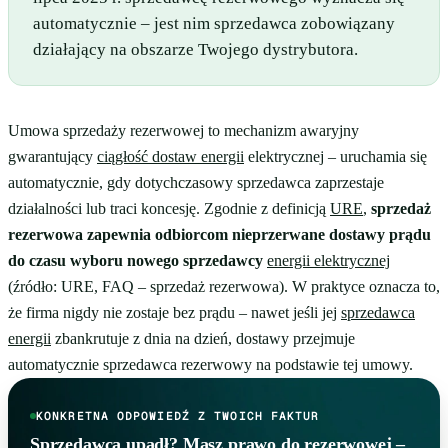
automatycznie – jest nim sprzedawca zobowiązany
działający na obszarze Twojego dystrybutora.
Umowa sprzedaży rezerwowej to mechanizm awaryjny
gwarantujący
ciągłość dostaw energii
elektrycznej – uruchamia się
automatycznie, gdy dotychczasowy sprzedawca zaprzestaje
działalności lub traci koncesję. Zgodnie z definicją
URE
,
sprzedaż
rezerwowa zapewnia odbiorcom nieprzerwane dostawy prądu
do czasu wyboru nowego sprzedawcy
energii elektrycznej
(źródło: URE, FAQ – sprzedaż rezerwowa). W praktyce oznacza to,
że firma nigdy nie zostaje bez prądu – nawet jeśli jej
sprzedawca
energii
zbankrutuje z dnia na dzień, dostawy przejmuje
automatycznie sprzedawca rezerwowy na podstawie tej umowy.
KONKRETNA ODPOWIEDŹ Z TWOICH FAKTUR
Sprzedawca upadł? Masz prawo do rezerwowej –