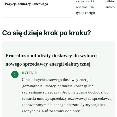
aktywności i
odbiorc
Pozycja odbiorcy końcowego
orientacji na
automat
rynku energii
Co się dzieje krok po kroku?
Procedura: od utraty dostawcy do wyboru
nowego sprzedawcy energii elektrycznej
DZIEŃ 0
Utrata dotychczasowego dostawcy energii
(rozwiązanie umowy, cofnięcie koncesji lub
zaprzestanie sprzedaży). Automatycznie dochodzi do
zawarcia umowy sprzedaży rezerwowej ze sprzedawcą
zobowiązanym dla danego obszaru dystrybucji bez
żadnych działań ze strony odbiorcy.