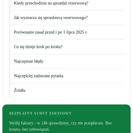
Kiedy przechodzisz na sprzedaż rezerwową?
Jak wyznacza się sprzedawcę rezerwowego?
Porównanie zasad przed i po 1 lipca 2025 r.
Co się dzieje krok po kroku?
Najczęstsze błędy
Najczęściej zadawane pytania
Źródła
BEZPŁATNY AUDYT TARYFOWY
Wyślij faktury - w 24h sprawdzimy, czy nie przepłacasz. Bez
kosztu, bez zobowiązań.