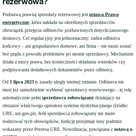
rezerwowa?
Podstawą prawną sprzedaży rezerwowej jest
ustawa Prawo
energetyczne
, która nakłada na określonych sprzedawców
obowiązek przejęcia odbiorców pozbawionych dotychczasowego
dostawcy. Cel regulacyjny jest jednoznaczny: żaden odbiorca
końcowy – ani gospodarstwo domowe, ani firma – nie może zostać
bez prądu z powodu problemów po stronie sprzedawcy. Mechanizm
działa z mocy prawa, bez konieczności składania wniosków czy
podpisywania dodatkowych dokumentów przez odbiorcę.
Od
1 lipca 2025 r.
zasady uległy istotnej zmianie. Odbiorca nie
musi już samodzielnie wybierać sprzedawcy rezerwowego – tę rolę
automatycznie pełni
sprzedawca zobowiązany
działający na
obszarze właściwego operatora systemu dystrybucyjnego (źródło:
URE, ure.gov.pl). Jeśli sprzedawca zobowiązany nie może
realizować tych obowiązków, funkcję przejmuje inny podmiot
wskazany przez Prezesa URE. Nowelizacja, powiązana z
ustawą o