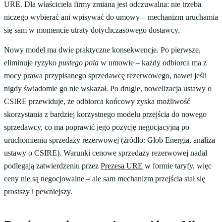
URE. Dla właściciela firmy zmiana jest odczuwalna: nie trzeba
niczego wybierać ani wpisywać do umowy – mechanizm uruchamia
się sam w momencie utraty dotychczasowego dostawcy.
Nowy model ma dwie praktyczne konsekwencje. Po pierwsze,
eliminuje ryzyko
pustego pola
w umowie – każdy odbiorca ma z
mocy prawa przypisanego sprzedawcę rezerwowego, nawet jeśli
nigdy świadomie go nie wskazał. Po drugie, nowelizacja ustawy o
CSIRE przewiduje, że odbiorca końcowy zyska możliwość
skorzystania z bardziej korzystnego modelu przejścia do nowego
sprzedawcy, co ma poprawić jego pozycję negocjacyjną po
uruchomieniu sprzedaży rezerwowej (źródło: Glob Energia, analiza
ustawy o CSIRE). Warunki cenowe sprzedaży rezerwowej nadal
podlegają zatwierdzeniu przez
Prezesa URE
w formie taryfy, więc
ceny nie są negocjowalne – ale sam mechanizm przejścia stał się
prostszy i pewniejszy.