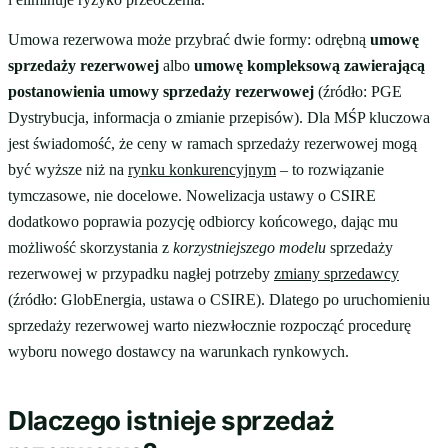
Umowa rezerwowa może przybrać dwie formy: odrębną
umowę
sprzedaży rezerwowej
albo
umowę kompleksową zawierającą
postanowienia umowy sprzedaży rezerwowej
(źródło: PGE
Dystrybucja, informacja o zmianie przepisów). Dla MŚP kluczowa
jest świadomość, że ceny w ramach sprzedaży rezerwowej mogą
być wyższe niż na
rynku konkurencyjnym
– to rozwiązanie
tymczasowe, nie docelowe. Nowelizacja ustawy o CSIRE
dodatkowo poprawia pozycję odbiorcy końcowego, dając mu
możliwość skorzystania z
korzystniejszego modelu
sprzedaży
rezerwowej w przypadku nagłej potrzeby
zmiany sprzedawcy
(źródło: GlobEnergia, ustawa o CSIRE). Dlatego po uruchomieniu
sprzedaży rezerwowej warto niezwłocznie rozpocząć procedurę
wyboru nowego dostawcy na warunkach rynkowych.
Dlaczego istnieje sprzedaż