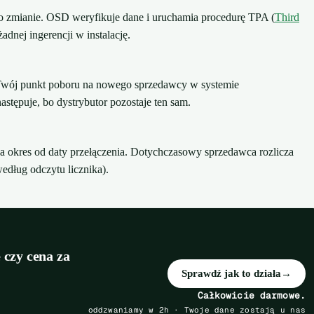
 zmianie. OSD weryfikuje dane i uruchamia procedurę TPA (
Third
adnej ingerencji w instalację.
wój punkt poboru na nowego sprzedawcy w systemie
stępuje, bo dystrybutor pozostaje ten sam.
 okres od daty przełączenia. Dotychczasowy sprzedawca rozlicza
edług odczytu licznika).
 czy cena za
Sprawdź jak to działa
→
Całkowicie darmowe.
oddzwaniamy w 2h · Twoje dane zostają u nas