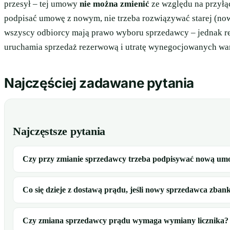
przesył – tej umowy
nie można zmienić
ze względu na przyłą
podpisać umowę z nowym, nie trzeba rozwiązywać starej (no
wszyscy odbiorcy mają prawo wyboru sprzedawcy – jednak 
uruchamia sprzedaż rezerwową i utratę wynegocjowanych wa
Najczęściej zadawane pytania
Najczęstsze pytania
Czy przy zmianie sprzedawcy trzeba podpisywać nową umow
Co się dzieje z dostawą prądu, jeśli nowy sprzedawca zban
Czy zmiana sprzedawcy prądu wymaga wymiany licznika?