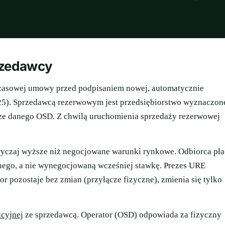
rzedawcy
hczasowej umowy przed podpisaniem nowej, automatycznie
5). Sprzedawcą rezerwowym jest przedsiębiorstwo wyznaczon
ze danego OSD. Z chwilą uruchomienia sprzedaży rezerwowej
yczaj wyższe niż negocjowane warunki rynkowe. Odbiorca pła
ego, a nie wynegocjowaną wcześniej stawkę. Prezes URE
or pozostaje bez zmian (przyłącze fizyczne), zmienia się tylko
ucyjnej
ze sprzedawcą. Operator (OSD) odpowiada za fizyczny