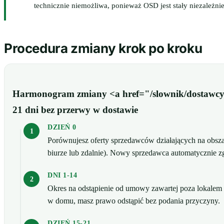
technicznie niemożliwa, ponieważ OSD jest stały niezależn
Procedura zmiany krok po kroku
Harmonogram zmiany <a href="/slownik/dostawcy
21 dni bez przerwy w dostawie
DZIEŃ 0
Porównujesz oferty sprzedawców działających na ob
biurze lub zdalnie). Nowy sprzedawca automatycznie zg
DNI 1-14
Okres na odstąpienie od umowy zawartej poza lokalem 
w domu, masz prawo odstąpić bez podania przyczyny.
DZIEŃ 15-21