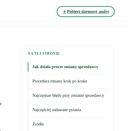
Pobierz darmowy audyt
NA TEJ STRONIE
Jak działa proces zmiany sprzedawcy
Procedura zmiany krok po kroku
Najczęstsze błędy przy zmianie sprzedawcy
a
Najczęściej zadawane pytania
Źródła