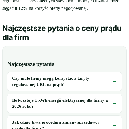
regulowaną – przy obecnych stawkach hurtowych różnica może
sięgać
8-12%
na korzyść oferty negocjowanej.
Najczęstsze pytania o ceny prądu
dla firm
Najczęstsze pytania
Czy małe firmy mogą korzystać z taryfy
regulowanej URE na prąd?
Ile kosztuje 1 kWh energii elektrycznej dla firmy w
2026 roku?
Jak długo trwa procedura zmiany sprzedawcy
prądu dla firmy?