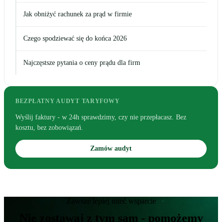
Jak obniżyć rachunek za prąd w firmie
Czego spodziewać się do końca 2026
Najczęstsze pytania o ceny prądu dla firm
BEZPŁATNY AUDYT TARYFOWY
Wyślij faktury - w 24h sprawdzimy, czy nie przepłacasz. Bez
kosztu, bez zobowiązań.
Zamów audyt
Zawsze lepiej mieć wsparcie
Nie zostawaj z tym sam - pomożemy