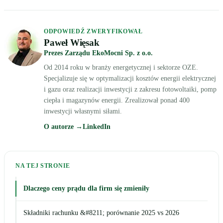
ODPOWIEDŹ ZWERYFIKOWAŁ
Paweł Więsak
Prezes Zarządu EkoMocni Sp. z o.o.
Od 2014 roku w branży energetycznej i sektorze OZE.
Specjalizuje się w optymalizacji kosztów energii elektrycznej
i gazu oraz realizacji inwestycji z zakresu fotowoltaiki, pomp
ciepła i magazynów energii. Zrealizował ponad 400
inwestycji własnymi siłami.
O autorze →
LinkedIn
NA TEJ STRONIE
Dlaczego ceny prądu dla firm się zmieniły
Składniki rachunku &#8211; porównanie 2025 vs 2026