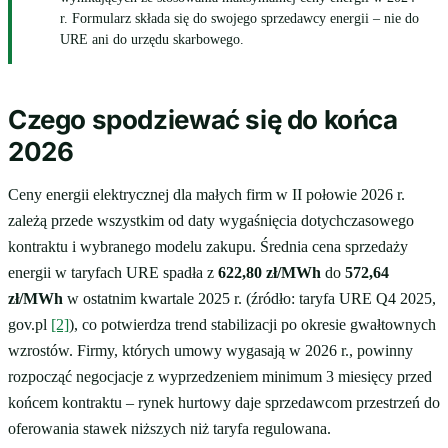
r. Formularz składa się do swojego sprzedawcy energii – nie do
URE ani do urzędu skarbowego.
Czego spodziewać się do końca
2026
Ceny energii elektrycznej dla małych firm w II połowie 2026 r.
zależą przede wszystkim od daty wygaśnięcia dotychczasowego
kontraktu i wybranego modelu zakupu. Średnia cena sprzedaży
energii w taryfach URE spadła z
622,80 zł/MWh
do
572,64
zł/MWh
w ostatnim kwartale 2025 r. (źródło: taryfa URE Q4 2025,
gov.pl
[2]
), co potwierdza trend stabilizacji po okresie gwałtownych
wzrostów. Firmy, których umowy wygasają w 2026 r., powinny
rozpocząć negocjacje z wyprzedzeniem minimum 3 miesięcy przed
końcem kontraktu – rynek hurtowy daje sprzedawcom przestrzeń do
oferowania stawek niższych niż taryfa regulowana.