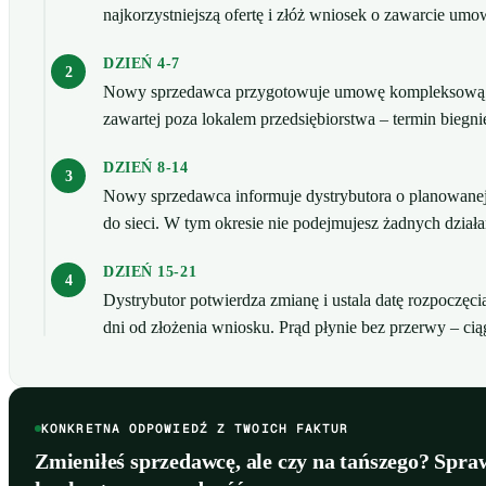
najkorzystniejszą ofertę i złóż wniosek o zawarcie um
DZIEŃ 4-7
Nowy sprzedawca przygotowuje umowę kompleksową i 
zawartej poza lokalem przedsiębiorstwa – termin bieg
DZIEŃ 8-14
Nowy sprzedawca informuje dystrybutora o planowanej 
do sieci. W tym okresie nie podejmujesz żadnych dział
DZIEŃ 15-21
Dystrybutor potwierdza zmianę i ustala datę rozpoczę
dni od złożenia wniosku. Prąd płynie bez przerwy – ci
KONKRETNA ODPOWIEDŹ Z TWOICH FAKTUR
Zmieniłeś sprzedawcę, ale czy na tańszego? Spra