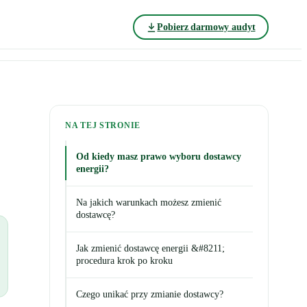
Pobierz darmowy audyt
NA TEJ STRONIE
Od kiedy masz prawo wyboru dostawcy
energii?
Na jakich warunkach możesz zmienić
dostawcę?
Jak zmienić dostawcę energii &#8211;
procedura krok po kroku
Czego unikać przy zmianie dostawcy?