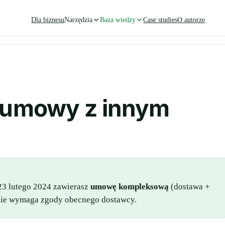
Dla biznesu
Narzędzia
Baza wiedzy
Case studies
O autorze
 umowy z innym
23 lutego 2024 zawierasz
umowę kompleksową
(dostawa +
i nie wymaga zgody obecnego dostawcy.