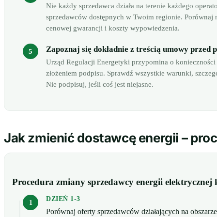
Nie każdy sprzedawca działa na terenie każdego operat
sprzedawców dostępnych w Twoim regionie. Porównaj ni
cenowej gwarancji i koszty wypowiedzenia.
Zapoznaj się dokładnie z treścią umowy przed 
Urząd Regulacji Energetyki przypomina o konieczności
złożeniem podpisu. Sprawdź wszystkie warunki, szczeg
Nie podpisuj, jeśli coś jest niejasne.
Jak zmienić dostawcę energii – pro
Procedura zmiany sprzedawcy energii elektrycznej
DZIEŃ 1-3
Porównaj oferty sprzedawców działających na obszarz