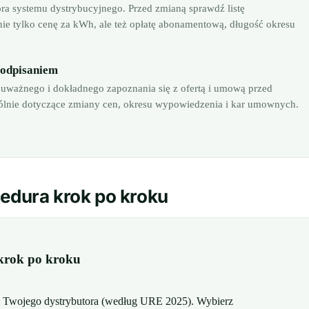
ora systemu dystrybucyjnego. Przed zmianą sprawdź listę
e tylko cenę za kWh, ale też opłatę abonamentową, długość okresu
podpisaniem
 uważnego i dokładnego zapoznania się z ofertą i umową przed
ólnie dotyczące zmiany cen, okresu wypowiedzenia i kar umownych.
cedura krok po kroku
 krok po kroku
e Twojego dystrybutora (według URE 2025). Wybierz