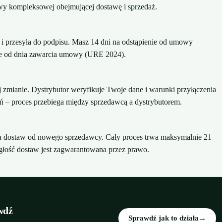
owy kompleksowej obejmującej dostawę i sprzedaż.
przesyła do podpisu. Masz 14 dni na odstąpienie od umowy
nie od dnia zawarcia umowy (URE 2024).
zmianie. Dystrybutor weryfikuje Twoje dane i warunki przyłączenia
ań – proces przebiega między sprzedawcą a dystrybutorem.
cia dostaw od nowego sprzedawcy. Cały proces trwa maksymalnie 21
ągłość dostaw jest zagwarantowana przez prawo.
wdź
Sprawdź jak to działa
→