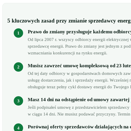
5 kluczowych zasad przy zmianie sprzedawcy energ
Prawo do zmiany przysługuje każdemu odbiorc
Od lipca 2007 r. wszyscy odbiorcy energii elektryczne
sprzedawcę energii. Prawo do zmiany jest jednym z 
wzmacniania konkurencji na rynku energii.
Musisz zawrzeć umowę kompleksową od 23 luteg
Od tej daty odbiorcy w gospodarstwach domowych zaw
usługę dostarczenia, jak i sprzedaży energii. Wcześni
obsługuje teraz pełny cykl dostawy energii do Twojego l
Masz 14 dni na odstąpienie od umowy zawartej
Jeśli podpisałeś umowę z przedstawicielem sprzedawcy w
w ciągu 14 dni. Nie musisz podawać przyczyny. Termin 
Porównaj oferty sprzedawców działających na