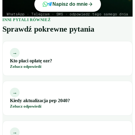
Napisz do mnie
WhatsApp · Telegram · SMS · odpowiedź tego samego dnia
INNI PYTALI RÓWNIEŻ
Sprawdź pokrewne pytania
→
Kto płaci opłatę oze?
Zobacz odpowiedź
→
Kiedy aktualizacja pep 2040?
Zobacz odpowiedź
→