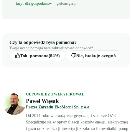
taryf dla gospodarstw
globenergia.pl
Czy ta odpowiedź była pomocna?
Twoja ocena pomaga nam zaktualizować odpowiedź.
Tak, pomocna
(94%)
Nie, brakuje czegoś
ODPOWIEDŹ ZWERYFIKOWAŁ
Paweł Więsak
Prezes Zarządu EkoMocni Sp. z o.o.
Od 2014 roku w branży energetycznej i sektorze OZE.
Specjalizuje się w optymalizacji kosztów energii elektrycznej
i gazu oraz realizacji inwestycji z zakresu fotowoltaiki, pomp