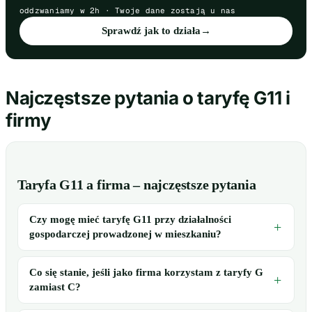
oddzwaniamy w 2h · Twoje dane zostają u nas
Sprawdź jak to działa
→
Najczęstsze pytania o taryfę G11 i
firmy
Taryfa G11 a firma – najczęstsze pytania
Czy mogę mieć taryfę G11 przy działalności
gospodarczej prowadzonej w mieszkaniu?
Co się stanie, jeśli jako firma korzystam z taryfy G
zamiast C?