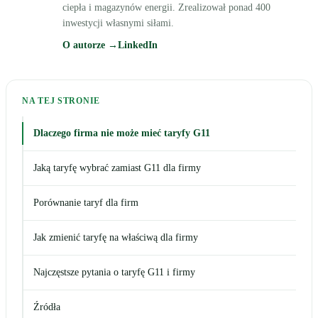
ciepła i magazynów energii. Zrealizował ponad 400
inwestycji własnymi siłami.
O autorze →
LinkedIn
NA TEJ STRONIE
Dlaczego firma nie może mieć taryfy G11
Jaką taryfę wybrać zamiast G11 dla firmy
Porównanie taryf dla firm
Jak zmienić taryfę na właściwą dla firmy
Najczęstsze pytania o taryfę G11 i firmy
Źródła