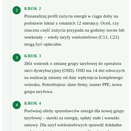
KROK 2
Przeanalizuj profil zużycia energii w ciągu doby na
podstawie faktur z ostatnich 12 miesięcy. Oceń, czy
znaczna część zużycia przypada na godziny nocne lub
weekendy – wtedy taryfy wielostrefowe (C12, C22)
mogą być opłacalne.
KROK 3
Złóż wniosek o zmianę grupy taryfowej do operatora
sieci dystrybucyjnej (OSD). OSD ma 14 dni roboczych
na realizację zmiany od daty wpłynięcia kompletnego
wniosku. Potrzebujesz: dane firmy, numer PPE, nowa
grupa taryfowa.
KROK 4
Porównaj oferty sprzedawców energii dla nowej grupy
taryfowej – stawki za energię, opłaty stałe i warunki
umowy. Dla taryf wielostrefowych sprawdź dokładne