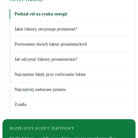
NA TEJ STRONIE
Podział ról na rynku energii
Jakie faktury otrzymuje prosument?
Porównanie dwóch faktur prosumenckich
Jak odczytać faktury prosumenckie?
Najczęstsze błędy przy rozliczaniu faktur
Najczęściej zadawane pytania
Źródła
BEZPŁATNY AUDYT TARYFOWY