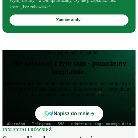
Wyślij faktury - w 24h sprawdzimy, czy nie przepłacasz. Bez
kosztu, bez zobowiązań.
Zamów audyt
Zawsze lepiej mieć wsparcie
Nie zostawaj z tym sam - pomożemy
bezpłatnie.
Doradztwo jest dla Ciebie całkowicie darmowe - nie zarabiamy na
Tobie, prowizję płaci sprzedawca. Napisz wprost, a sprawdzimy
Twoją taryfę i fakturę bez zobowiązań.
Napisz do mnie
WhatsApp · Telegram · SMS · odpowiedź tego samego dnia
INNI PYTALI RÓWNIEŻ