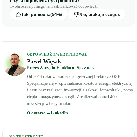
Czy ta odpowiedź była pomocna?
Twoja ocena pomaga nam zaktualizować odpowiedź.
Tak, pomocna
(94%)
Nie, brakuje czegoś
ODPOWIEDŹ ZWERYFIKOWAŁ
Paweł Więsak
Prezes Zarządu EkoMocni Sp. z o.o.
Od 2014 roku w branży energetycznej i sektorze OZE.
Specjalizuje się w optymalizacji kosztów energii elektrycznej
i gazu oraz realizacji inwestycji z zakresu fotowoltaiki, pomp
ciepła i magazynów energii. Zrealizował ponad 400
inwestycji własnymi siłami.
O autorze →
LinkedIn