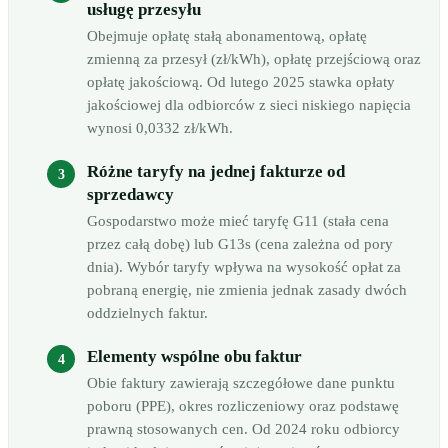
usługę przesyłu
Obejmuje opłatę stałą abonamentową, opłatę
zmienną za przesył (zł/kWh), opłatę przejściową oraz
opłatę jakościową. Od lutego 2025 stawka opłaty
jakościowej dla odbiorców z sieci niskiego napięcia
wynosi 0,0332 zł/kWh.
Różne taryfy na jednej fakturze od
sprzedawcy
Gospodarstwo może mieć taryfę G11 (stała cena
przez całą dobę) lub G13s (cena zależna od pory
dnia). Wybór taryfy wpływa na wysokość opłat za
pobraną energię, nie zmienia jednak zasady dwóch
oddzielnych faktur.
Elementy wspólne obu faktur
Obie faktury zawierają szczegółowe dane punktu
poboru (PPE), okres rozliczeniowy oraz podstawę
prawną stosowanych cen. Od 2024 roku odbiorcy