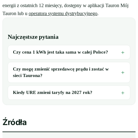
energii z ostatnich 12 miesięcy, dostępny w aplikacji Tauron Mój
Tauron lub u
operatora systemu dystrybucyjnego
.
Najczęstsze pytania
Czy cena 1 kWh jest taka sama w całej Polsce?
Czy mogę zmienić sprzedawcę prądu i zostać w
sieci Taurona?
Kiedy URE zmieni taryfy na 2027 rok?
Źródła