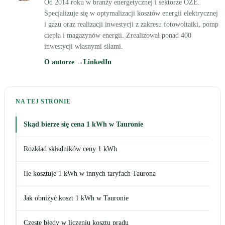
Od 2014 roku w branży energetycznej i sektorze OZE.
Specjalizuje się w optymalizacji kosztów energii elektrycznej
i gazu oraz realizacji inwestycji z zakresu fotowoltaiki, pomp
ciepła i magazynów energii. Zrealizował ponad 400
inwestycji własnymi siłami.
O autorze →
LinkedIn
NA TEJ STRONIE
Skąd bierze się cena 1 kWh w Tauronie
Rozkład składników ceny 1 kWh
Ile kosztuje 1 kWh w innych taryfach Taurona
Jak obniżyć koszt 1 kWh w Tauronie
Częste błędy w liczeniu kosztu prądu