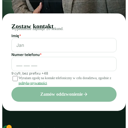
Zostaw kontakt
Wypełnienie zajmuje 20 sekund.
Imię
*
Numer telefonu
*
9 cyfr, bez prefixu +48
Wyrażam zgodę na kontakt telefoniczny w celu doradztwa, zgodnie z
polityką prywatności
.
Zamów oddzwonienie