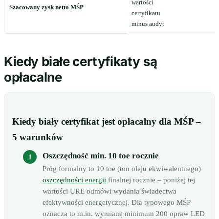
wartości
Szacowany zysk netto MŚP
certyfikatu
minus audyt
Kiedy białe certyfikaty są
opłacalne
Kiedy biały certyfikat jest opłacalny dla MŚP –
5 warunków
Oszczędność min. 10 toe rocznie
Próg formalny to 10 toe (ton oleju ekwiwalentnego)
oszczędności energii
finalnej rocznie – poniżej tej
wartości URE odmówi wydania świadectwa
efektywności energetycznej. Dla typowego MŚP
oznacza to m.in. wymianę minimum 200 opraw LED