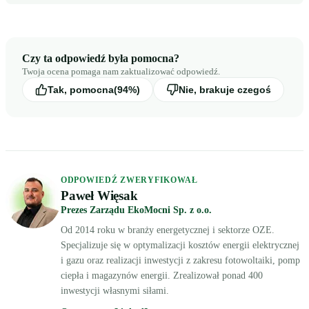
Czy ta odpowiedź była pomocna?
Twoja ocena pomaga nam zaktualizować odpowiedź.
Tak, pomocna
(94%)
Nie, brakuje czegoś
ODPOWIEDŹ ZWERYFIKOWAŁ
Paweł Więsak
Prezes Zarządu EkoMocni Sp. z o.o.
Od 2014 roku w branży energetycznej i sektorze OZE.
Specjalizuje się w optymalizacji kosztów energii elektrycznej
i gazu oraz realizacji inwestycji z zakresu fotowoltaiki, pomp
ciepła i magazynów energii. Zrealizował ponad 400
inwestycji własnymi siłami.