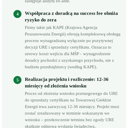
zastępuje audytu ex-ante.
Współpraca z doradcą na success fee obniża
ryzyko do zera
Firmy takie jak KAPE (Krajowa Agencja
Poszanowania Energii) oferują kompleksową obsługę
procesu wynagradzaną wyłącznie po pozytywnej
decyzji URE i sprzedaży certyfikatu. Oznacza to
zerowy koszt wejścia dla MŚP – wynagrodzenie
doradcy pochodzi z uzyskanego przychodu, nie z
budżetu przedsiębiorcy (według KAPE).
Realizacja projektu i rozliczenie: 12-36
miesięcy od złożenia wniosku
Proces od złożenia wniosku przetargowego do URE
do sprzedaży certyfikatu na Towarowej Giełdzie
Energii trwa zazwyczaj 12-36 miesięcy. Projekt musi
zostać zrealizowany w terminie wskazanym we
wniosku – przekroczenie terminu bez zgody URE
skutkuje odmową wydania świadectwa.