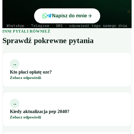
Napisz do mnie
WhatsApp · Telegram · SMS · odpowiedź tego samego dnia
INNI PYTALI RÓWNIEŻ
Sprawdź pokrewne pytania
→
Kto płaci opłatę oze?
Zobacz odpowiedź
→
Kiedy aktualizacja pep 2040?
Zobacz odpowiedź