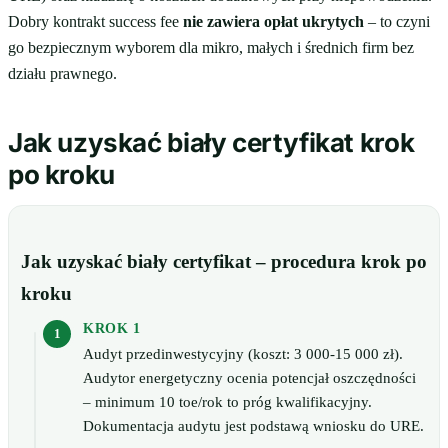
Dobry kontrakt success fee
nie zawiera opłat ukrytych
– to czyni
go bezpiecznym wyborem dla mikro, małych i średnich firm bez
działu prawnego.
Jak uzyskać biały certyfikat krok
po kroku
Jak uzyskać biały certyfikat – procedura krok po
kroku
KROK 1
Audyt przedinwestycyjny (koszt: 3 000-15 000 zł).
Audytor energetyczny ocenia potencjał oszczędności
– minimum 10 toe/rok to próg kwalifikacyjny.
Dokumentacja audytu jest podstawą wniosku do URE.