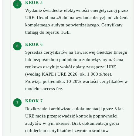
KROK 5
Wydanie świadectw efektywności energetycznej przez
URE. Urząd ma 45 dni na wydanie decyzji od złożenia
kompletnego audytu potwierdzającego. Certyfikaty
trafiają do rejestru TGE.
KROK 6
Sprzedaż certyfikatów na Towarowej Giełdzie Energii
lub bezpośrednio podmiotom zobowiązanym. Cena
rynkowa oscyluje wokół opłaty zastępczej URE
(według KAPE i URE 2026: ok. 1 900 zł/toe).
Prowizja pośrednika: 10-20% wartości certyfikatów w
modelu success fee.
KROK 7
Rozliczenie i archiwizacja dokumentacji przez 5 lat.
URE może przeprowadzić kontrolę poprawności
audytów w tym okresie. Brak dokumentacji grozi
cofnięciem certyfikatów i zwrotem środków.