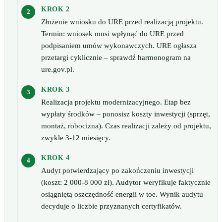
KROK 2
Złożenie wniosku do URE przed realizacją projektu.
Termin: wniosek musi wpłynąć do URE przed
podpisaniem umów wykonawczych. URE ogłasza
przetargi cyklicznie – sprawdź harmonogram na
ure.gov.pl.
KROK 3
Realizacja projektu modernizacyjnego. Etap bez
wypłaty środków – ponosisz koszty inwestycji (sprzęt,
montaż, robocizna). Czas realizacji zależy od projektu,
zwykle 3-12 miesięcy.
KROK 4
Audyt potwierdzający po zakończeniu inwestycji
(koszt: 2 000-8 000 zł). Audytor weryfikuje faktycznie
osiągniętą oszczędność energii w toe. Wynik audytu
decyduje o liczbie przyznanych certyfikatów.