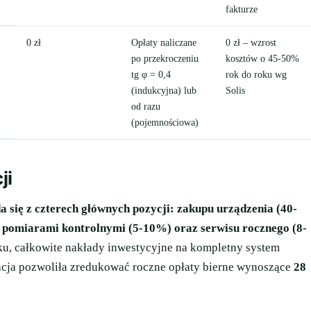
fakturze
0 zł
Opłaty naliczane
0 zł – wzrost
po przekroczeniu
kosztów o 45-50%
tg φ = 0,4
rok do roku wg
(indukcyjna) lub
Solis
od razu
(pojemnościowa)
ji
 się z czterech głównych pozycji: zakupu urządzenia (40-
z pomiarami kontrolnymi (5-10%) oraz serwisu rocznego (8-
ku, całkowite nakłady inwestycyjne na kompletny system
acja pozwoliła zredukować roczne opłaty bierne wynoszące
28