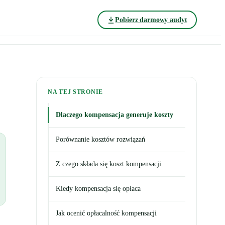
Pobierz darmowy audyt
NA TEJ STRONIE
Dlaczego kompensacja generuje koszty
Porównanie kosztów rozwiązań
Z czego składa się koszt kompensacji
Kiedy kompensacja się opłaca
Jak ocenić opłacalność kompensacji