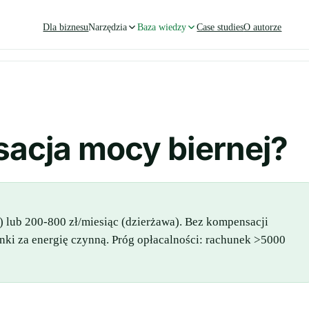
Dla biznesu
Narzędzia
Baza wiedzy
Case studies
O autorze
sacja mocy biernej?
 lub 200-800 zł/miesiąc (dzierżawa). Bez kompensacji
ki za energię czynną. Próg opłacalności: rachunek >5000