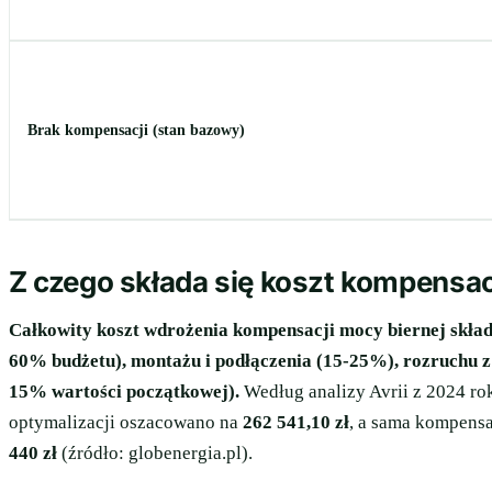
Brak kompensacji (stan bazowy)
Z czego składa się koszt kompensac
Całkowity koszt wdrożenia kompensacji mocy biernej składa
60% budżetu), montażu i podłączenia (15-25%), rozruchu 
15% wartości początkowej).
Według analizy Avrii z 2024 ro
optymalizacji oszacowano na
262 541,10 zł
, a sama kompens
440 zł
(źródło: globenergia.pl).