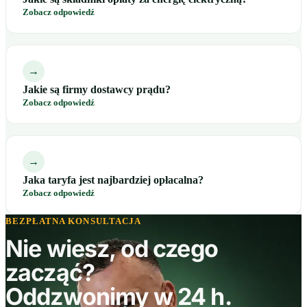
Zobacz odpowiedź
→
Jakie są firmy dostawcy prądu?
Zobacz odpowiedź
→
Jaka taryfa jest najbardziej opłacalna?
Zobacz odpowiedź
BEZPŁATNA KONSULTACJA
Nie wiesz, od czego
zacząć?
Oddzwonimy w 24 h.