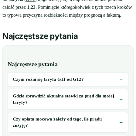
całość przez
1,23
. Pominięcie któregokolwiek z tych trzech kroków
to typowa przyczyna rozbieżności między prognozą a fakturą.
Najczęstsze pytania
Najczęstsze pytania
Czym różni się taryfa G11 od G12?
Gdzie sprawdzić aktualne stawki za prąd dla mojej
taryfy?
Czy opłata mocowa zależy od tego, ile prądu
zużyję?