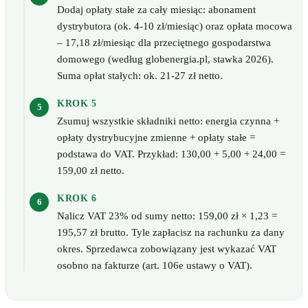
Dodaj opłaty stałe za cały miesiąc: abonament
dystrybutora (ok. 4-10 zł/miesiąc) oraz opłata mocowa
– 17,18 zł/miesiąc dla przeciętnego gospodarstwa
domowego (według globenergia.pl, stawka 2026).
Suma opłat stałych: ok. 21-27 zł netto.
KROK 5
Zsumuj wszystkie składniki netto: energia czynna +
opłaty dystrybucyjne zmienne + opłaty stałe =
podstawa do VAT. Przykład: 130,00 + 5,00 + 24,00 =
159,00 zł netto.
KROK 6
Nalicz VAT 23% od sumy netto: 159,00 zł × 1,23 =
195,57 zł brutto. Tyle zapłacisz na rachunku za dany
okres. Sprzedawca zobowiązany jest wykazać VAT
osobno na fakturze (art. 106e ustawy o VAT).