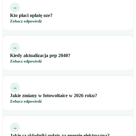
→
Kto płaci opłatę oze?
Zobacz odpowiedź
→
Kiedy aktualizacja pep 2040?
Zobacz odpowiedź
→
Jakie zmiany w fotowoltaice w 2026 roku?
Zobacz odpowiedź
→
Jakie są składniki opłaty za energię elektryczną?