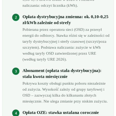
naliczania: odczyt licznika (kWh).
Opłata dystrybucyjna zmienna: ok. 0,10-0,25
zł/kWh zależnie od strefy
Pobierana przez operatora sieci (OSD) za przesył
energii do odbiorcy. Stawka różni się w zależności od
taryfy dystrybucyjnej i strefy czasowej (szczyt/poza
szczytem). Podstawa naliczania: zużycie w kWh
według taryfy OSD zatwierdzonej przez URE
(według taryfy URE 2026).
Abonament (opłata stała dystrybucyjna):
stała kwota miesięcznie
Pokrywa koszty obsługi punktu poboru niezależnie
od zużycia. Wysokość zależy od grupy taryfowej i
OSD – zazwyczaj kilka do kilkunastu złotych
miesięcznie. Nie ulega zmianie przy niskim zużyciu.
Opłata OZE: stawka ustalana corocznie