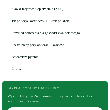
Stawki taryfowe i opłaty stałe (2026)
Jak policzyć koszt &#8211; krok po kroku
Przykład obliczenia dla gospodarstwa domowego
Częste błędy przy obliczaniu kosztów
Najczęstsze pytania
Źródła
BEZPŁATNY AUDYT TARYFOWY
Wyślij faktury - w 24h sprawdzimy, czy nie przepłacasz. Bez
kosztu, bez zobowiązań.