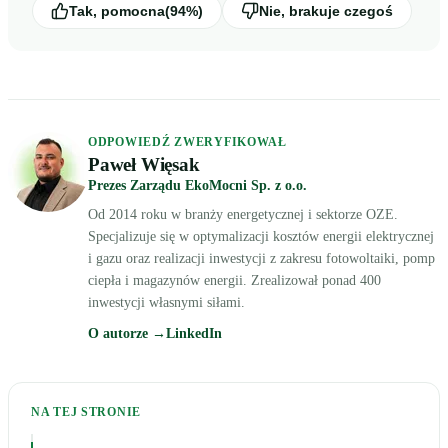
Tak, pomocna
(94%)
Nie, brakuje czegoś
ODPOWIEDŹ ZWERYFIKOWAŁ
Paweł Więsak
Prezes Zarządu EkoMocni Sp. z o.o.
Od 2014 roku w branży energetycznej i sektorze OZE.
Specjalizuje się w optymalizacji kosztów energii elektrycznej
i gazu oraz realizacji inwestycji z zakresu fotowoltaiki, pomp
ciepła i magazynów energii. Zrealizował ponad 400
inwestycji własnymi siłami.
O autorze →
LinkedIn
NA TEJ STRONIE