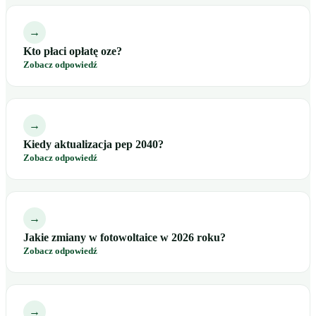
→
Kto płaci opłatę oze?
Zobacz odpowiedź
→
Kiedy aktualizacja pep 2040?
Zobacz odpowiedź
→
Jakie zmiany w fotowoltaice w 2026 roku?
Zobacz odpowiedź
→