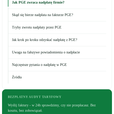
Jak PGE zwraca nadpłatę firmie?
Skąd się bierze nadpłata na fakturze PGE?
Tryby zwrotu nadpłaty przez PGE
Jak krok po kroku odzyskać nadpłatę z PGE?
Uwaga na fałszywe powiadomienia o nadpłacie
Najczęstsze pytania o nadpłatę w PGE
Źródła
BEZPŁATNY AUDYT TARYFOWY
Wyślij faktury - w 24h sprawdzimy, czy nie przepłacasz. Bez
kosztu, bez zobowiązań.