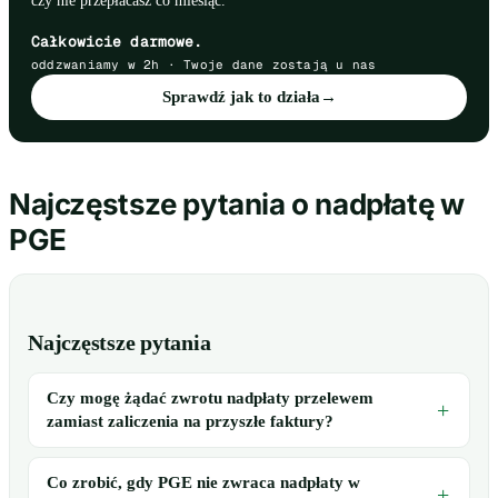
czy nie przepłacasz co miesiąc.
Całkowicie darmowe.
oddzwaniamy w 2h · Twoje dane zostają u nas
Sprawdź jak to działa
→
Najczęstsze pytania o nadpłatę w
PGE
Najczęstsze pytania
Czy mogę żądać zwrotu nadpłaty przelewem
zamiast zaliczenia na przyszłe faktury?
Co zrobić, gdy PGE nie zwraca nadpłaty w