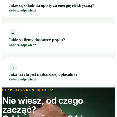
Jakie są składniki opłaty za energię elektryczną?
Zobacz odpowiedź
→
Jakie są firmy dostawcy prądu?
Zobacz odpowiedź
→
Jaka taryfa jest najbardziej opłacalna?
Zobacz odpowiedź
BEZPŁATNA KONSULTACJA
Nie wiesz, od czego
zacząć?