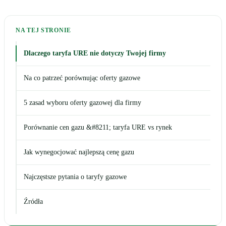
NA TEJ STRONIE
Dlaczego taryfa URE nie dotyczy Twojej firmy
Na co patrzeć porównując oferty gazowe
5 zasad wyboru oferty gazowej dla firmy
Porównanie cen gazu &#8211; taryfa URE vs rynek
Jak wynegocjować najlepszą cenę gazu
Najczęstsze pytania o taryfy gazowe
Źródła