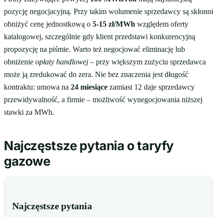
pozycję negocjacyjną. Przy takim wolumenie sprzedawcy są skłonni
obniżyć cenę jednostkową o
5-15 zł/MWh
względem oferty
katalogowej, szczególnie gdy klient przedstawi konkurencyjną
propozycję na piśmie. Warto też negocjować eliminację lub
obniżenie
opłaty handlowej
– przy większym zużyciu sprzedawca
może ją zredukować do zera. Nie bez znaczenia jest długość
kontraktu: umowa na
24 miesiące
zamiast 12 daje sprzedawcy
przewidywalność, a firmie – możliwość wynegocjowania niższej
stawki za MWh.
Najczęstsze pytania o taryfy
gazowe
Najczęstsze pytania