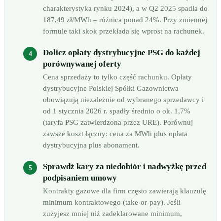
charakterystyka rynku 2024), a w Q2 2025 spadła do
187,49 zł/MWh – różnica ponad 24%. Przy zmiennej
formule taki skok przekłada się wprost na rachunek.
Dolicz opłaty dystrybucyjne PSG do każdej
porównywanej oferty
Cena sprzedaży to tylko część rachunku. Opłaty
dystrybucyjne Polskiej Spółki Gazownictwa
obowiązują niezależnie od wybranego sprzedawcy i
od 1 stycznia 2026 r. spadły średnio o ok. 1,7%
(taryfa PSG zatwierdzona przez URE). Porównuj
zawsze koszt łączny: cena za MWh plus opłata
dystrybucyjna plus abonament.
Sprawdź kary za niedobiór i nadwyżkę przed
podpisaniem umowy
Kontrakty gazowe dla firm często zawierają klauzulę
minimum kontraktowego (take-or-pay). Jeśli
zużyjesz mniej niż zadeklarowane minimum,