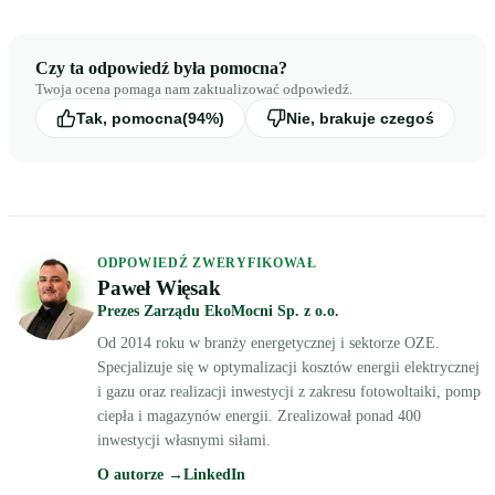
Czy ta odpowiedź była pomocna?
Twoja ocena pomaga nam zaktualizować odpowiedź.
Tak, pomocna
(94%)
Nie, brakuje czegoś
ODPOWIEDŹ ZWERYFIKOWAŁ
Paweł Więsak
Prezes Zarządu EkoMocni Sp. z o.o.
Od 2014 roku w branży energetycznej i sektorze OZE.
Specjalizuje się w optymalizacji kosztów energii elektrycznej
i gazu oraz realizacji inwestycji z zakresu fotowoltaiki, pomp
ciepła i magazynów energii. Zrealizował ponad 400
inwestycji własnymi siłami.
O autorze →
LinkedIn