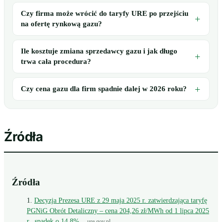
Czy firma może wrócić do taryfy URE po przejściu
na ofertę rynkową gazu?
Ile kosztuje zmiana sprzedawcy gazu i jak długo
trwa cała procedura?
Czy cena gazu dla firm spadnie dalej w 2026 roku?
Źródła
Źródła
Decyzja Prezesa URE z 29 maja 2025 r. zatwierdzająca taryfę
PGNiG Obrót Detaliczny – cena 204,26 zł/MWh od 1 lipca 2025
r., spadek o 14,8%
ure.gov.pl