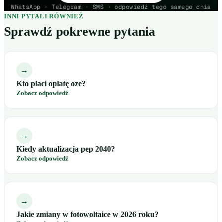
WhatsApp · Telegram · SMS · odpowiedź tego samego dnia
INNI PYTALI RÓWNIEŻ
Sprawdź pokrewne pytania
→
Kto płaci opłatę oze?
Zobacz odpowiedź
→
Kiedy aktualizacja pep 2040?
Zobacz odpowiedź
→
Jakie zmiany w fotowoltaice w 2026 roku?