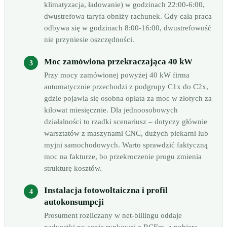
klimatyzacja, ładowanie) w godzinach 22:00-6:00,
dwustrefowa taryfa obniży rachunek. Gdy cała praca
odbywa się w godzinach 8:00-16:00, dwustrefowość
nie przyniesie oszczędności.
Moc zamówiona przekraczająca 40 kW
Przy mocy zamówionej powyżej 40 kW firma
automatycznie przechodzi z podgrupy C1x do C2x,
gdzie pojawia się osobna opłata za moc w złotych za
kilowat miesięcznie. Dla jednoosobowych
działalności to rzadki scenariusz – dotyczy głównie
warsztatów z maszynami CNC, dużych piekarni lub
myjni samochodowych. Warto sprawdzić faktyczną
moc na fakturze, bo przekroczenie progu zmienia
strukturę kosztów.
Instalacja fotowoltaiczna i profil
autokonsumpcji
Prosument rozliczany w net-billingu oddaje