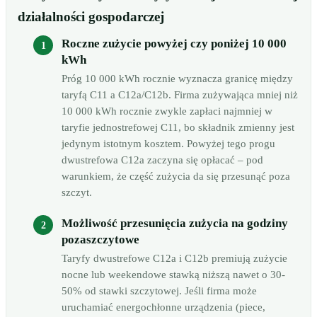
działalności gospodarczej
Roczne zużycie powyżej czy poniżej 10 000
kWh
Próg 10 000 kWh rocznie wyznacza granicę między
taryfą C11 a C12a/C12b. Firma zużywająca mniej niż
10 000 kWh rocznie zwykle zapłaci najmniej w
taryfie jednostrefowej C11, bo składnik zmienny jest
jedynym istotnym kosztem. Powyżej tego progu
dwustrefowa C12a zaczyna się opłacać – pod
warunkiem, że część zużycia da się przesunąć poza
szczyt.
Możliwość przesunięcia zużycia na godziny
pozaszczytowe
Taryfy dwustrefowe C12a i C12b premiują zużycie
nocne lub weekendowe stawką niższą nawet o 30-
50% od stawki szczytowej. Jeśli firma może
uruchamiać energochłonne urządzenia (piece,