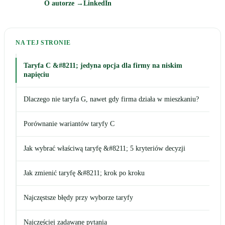
O autorze →
LinkedIn
NA TEJ STRONIE
Taryfa C &#8211; jedyna opcja dla firmy na niskim
napięciu
Dlaczego nie taryfa G, nawet gdy firma działa w mieszkaniu?
Porównanie wariantów taryfy C
Jak wybrać właściwą taryfę &#8211; 5 kryteriów decyzji
Jak zmienić taryfę &#8211; krok po kroku
Najczęstsze błędy przy wyborze taryfy
Najczęściej zadawane pytania