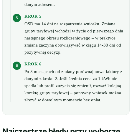
danym adresem.
KROK 5
OSD ma 14 dni na rozpatrzenie wniosku. Zmiana
grupy taryfowej wchodzi w życie od pierwszego dnia
następnego okresu rozliczeniowego – w praktyce
zmiana zaczyna obowiązywać w ciągu 14-30 dni od
pozytywnej decyzji.
KROK 6
Po 3 miesiącach od zmiany porównaj nowe faktury z
danymi z kroku 2. Jeśli średnia cena za 1 kWh nie
spadła lub profil zużycia się zmienił, rozważ kolejną
korektę grupy taryfowej – ponowny wniosek można
złożyć w dowolnym momencie bez opłat.
Najczęstsze błędy przy wyborze