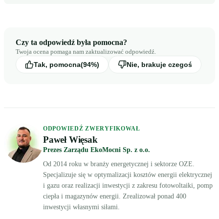
Czy ta odpowiedź była pomocna?
Twoja ocena pomaga nam zaktualizować odpowiedź.
Tak, pomocna
(94%)
Nie, brakuje czegoś
ODPOWIEDŹ ZWERYFIKOWAŁ
Paweł Więsak
Prezes Zarządu EkoMocni Sp. z o.o.
Od 2014 roku w branży energetycznej i sektorze OZE.
Specjalizuje się w optymalizacji kosztów energii elektrycznej
i gazu oraz realizacji inwestycji z zakresu fotowoltaiki, pomp
ciepła i magazynów energii. Zrealizował ponad 400
inwestycji własnymi siłami.