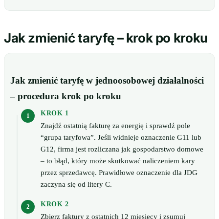
Jak zmienić taryfę – krok po kroku
Jak zmienić taryfę w jednoosobowej działalności
– procedura krok po kroku
KROK 1
Znajdź ostatnią fakturę za energię i sprawdź pole
“grupa taryfowa”. Jeśli widnieje oznaczenie G11 lub
G12, firma jest rozliczana jak gospodarstwo domowe
– to błąd, który może skutkować naliczeniem kary
przez sprzedawcę. Prawidłowe oznaczenie dla JDG
zaczyna się od litery C.
KROK 2
Zbierz faktury z ostatnich 12 miesięcy i zsumuj