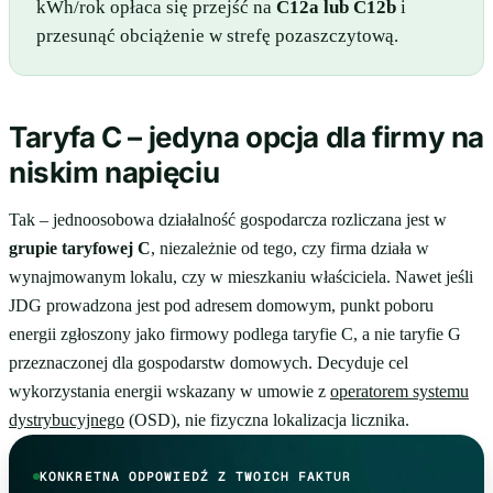
kWh/rok opłaca się przejść na
C12a lub C12b
i
przesunąć obciążenie w strefę pozaszczytową.
Taryfa C – jedyna opcja dla firmy na
niskim napięciu
Tak – jednoosobowa działalność gospodarcza rozliczana jest w
grupie taryfowej C
, niezależnie od tego, czy firma działa w
wynajmowanym lokalu, czy w mieszkaniu właściciela. Nawet jeśli
JDG prowadzona jest pod adresem domowym, punkt poboru
energii zgłoszony jako firmowy podlega taryfie C, a nie taryfie G
przeznaczonej dla gospodarstw domowych. Decyduje cel
wykorzystania energii wskazany w umowie z
operatorem systemu
dystrybucyjnego
(OSD), nie fizyczna lokalizacja licznika.
KONKRETNA ODPOWIEDŹ Z TWOICH FAKTUR