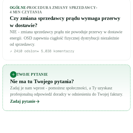
OGÓLNE
PROCEDURA ZMIANY SPRZEDAWCY
4
MIN CZYTANIA
Czy zmiana sprzedawcy prądu wymaga przerwy
w dostawie?
NIE - zmiana sprzedawcy prądu nie powoduje przerwy w dostawie
energii. OSD zapewnia ciągłość fizycznej dystrybucji niezależnie
od sprzedawcy.
↗
2410
odsłon
★
5,0
38
komentarzy
TWOJE PYTANIE
Nie ma tu Twojego pytania?
Zadaj je nam wprost - pomożesz społeczności, a Ty uzyskasz
profesjonalną odpowiedź doradcy w odniesieniu do Twojej faktury.
Zadaj pytanie