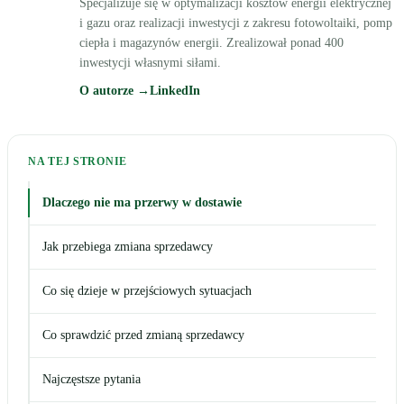
Specjalizuje się w optymalizacji kosztów energii elektrycznej
i gazu oraz realizacji inwestycji z zakresu fotowoltaiki, pomp
ciepła i magazynów energii. Zrealizował ponad 400
inwestycji własnymi siłami.
O autorze →
LinkedIn
NA TEJ STRONIE
Dlaczego nie ma przerwy w dostawie
Jak przebiega zmiana sprzedawcy
Co się dzieje w przejściowych sytuacjach
Co sprawdzić przed zmianą sprzedawcy
Najczęstsze pytania