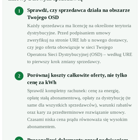
Sprawdź, czy sprzedawca działa na obszarze
Twojego OSD
Każdy sprzedawca ma licencję na określone terytoria
dystrybucyjne. Przed podpisaniem umowy
zweryfikuj na stronie URE lub u nowego dostawcy,
czy jego oferta obowiązuje w sieci Twojego
Operatora Sieci Dystrybucyjnej (OSD) – według URE
to pierwszy krok zmiany sprzedawcy.
Porównaj koszty całkowite oferty, nie tylko
cenę za kWh
Sprawdź kompletny rachunek: cenę za energię,
opłatę stałą abonamentową, opłaty za dystrybucję (te
same dla wszystkich sprzedawców), warunki rabatów
oraz kary za przedterminowe rozwiązanie umowy.
Czasami niska cena prądu równoważa się wysokim
abonamentem.