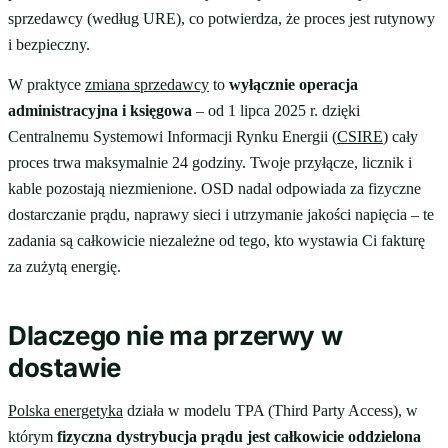
sprzedawcy (według URE), co potwierdza, że proces jest rutynowy
i bezpieczny.
W praktyce
zmiana sprzedawcy
to
wyłącznie operacja
administracyjna i księgowa
– od 1 lipca 2025 r. dzięki
Centralnemu Systemowi Informacji Rynku Energii (
CSIRE
) cały
proces trwa maksymalnie 24 godziny. Twoje przyłącze, licznik i
kable pozostają niezmienione. OSD nadal odpowiada za fizyczne
dostarczanie prądu, naprawy sieci i utrzymanie jakości napięcia – te
zadania są całkowicie niezależne od tego, kto wystawia Ci fakturę
za zużytą energię.
Dlaczego nie ma przerwy w
dostawie
Polska energetyka
działa w modelu TPA (Third Party Access), w
którym
fizyczna dystrybucja prądu jest całkowicie oddzielona