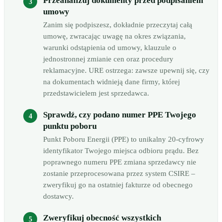
Przeanalizuj dokumenty przed podpisaniem
umowy
Zanim się podpiszesz, dokładnie przeczytaj całą
umowę, zwracając uwagę na okres związania,
warunki odstąpienia od umowy, klauzule o
jednostronnej zmianie cen oraz procedury
reklamacyjne. URE ostrzega: zawsze upewnij się, czy
na dokumentach widnieją dane firmy, której
przedstawicielem jest sprzedawca.
Sprawdź, czy podano numer PPE Twojego
punktu poboru
Punkt Poboru Energii (PPE) to unikalny 20-cyfrowy
identyfikator Twojego miejsca odbioru prądu. Bez
poprawnego numeru PPE zmiana sprzedawcy nie
zostanie przeprocesowana przez system CSIRE –
zweryfikuj go na ostatniej fakturze od obecnego
dostawcy.
Zweryfikuj obecność wszystkich