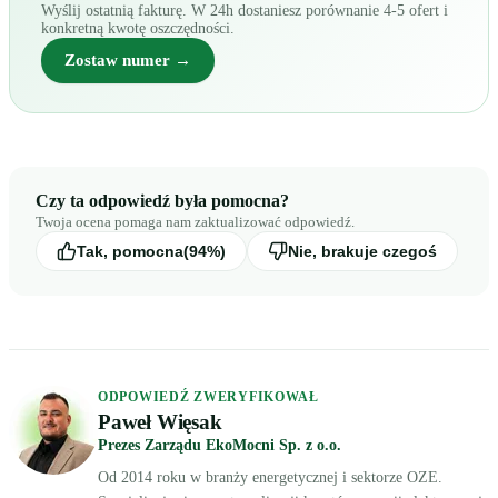
Wyślij ostatnią fakturę. W 24h dostaniesz porównanie 4-5 ofert i
konkretną kwotę oszczędności.
Zostaw numer →
Czy ta odpowiedź była pomocna?
Twoja ocena pomaga nam zaktualizować odpowiedź.
Tak, pomocna
(94%)
Nie, brakuje czegoś
ODPOWIEDŹ ZWERYFIKOWAŁ
Paweł Więsak
Prezes Zarządu EkoMocni Sp. z o.o.
Od 2014 roku w branży energetycznej i sektorze OZE.