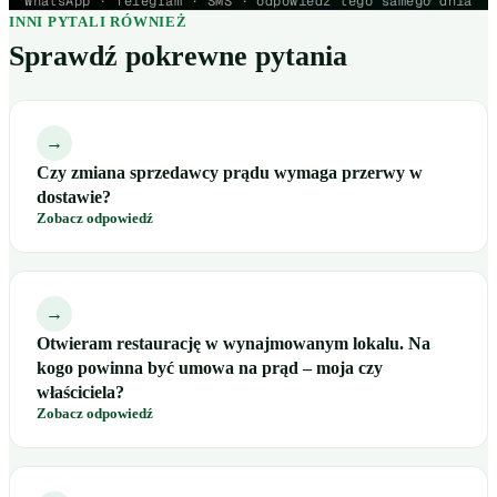
WhatsApp · Telegram · SMS · odpowiedź tego samego dnia
INNI PYTALI RÓWNIEŻ
Sprawdź pokrewne pytania
→
Czy zmiana sprzedawcy prądu wymaga przerwy w
dostawie?
Zobacz odpowiedź
→
Otwieram restaurację w wynajmowanym lokalu. Na
kogo powinna być umowa na prąd – moja czy
właściciela?
Zobacz odpowiedź