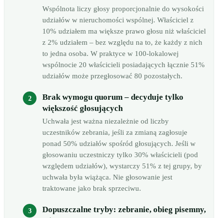
Wspólnota liczy głosy proporcjonalnie do wysokości
udziałów w nieruchomości wspólnej. Właściciel z
10% udziałem ma większe prawo głosu niż właściciel
z 2% udziałem – bez względu na to, że każdy z nich
to jedna osoba. W praktyce w 100-lokalowej
wspólnocie 20 właścicieli posiadających łącznie 51%
udziałów może przegłosować 80 pozostałych.
Brak wymogu quorum – decyduje tylko
większość głosujących
Uchwała jest ważna niezależnie od liczby
uczestników zebrania, jeśli za zmianą zagłosuje
ponad 50% udziałów spośród głosujących. Jeśli w
głosowaniu uczestniczy tylko 30% właścicieli (pod
względem udziałów), wystarczy 51% z tej grupy, by
uchwała była wiążąca. Nie głosowanie jest
traktowane jako brak sprzeciwu.
Dopuszczalne tryby: zebranie, obieg pisemny,