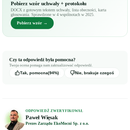
Pobierz wzór uchwały + protokołu
DOCX z gotowym tekstem uchwały, lista obecności, karta
głosowania. Sprawdzone w 4 wspólnotach w 2025.
Pobierz wzór →
Czy ta odpowiedź była pomocna?
Twoja ocena pomaga nam zaktualizować odpowiedź.
Tak, pomocna
(94%)
Nie, brakuje czegoś
ODPOWIEDŹ ZWERYFIKOWAŁ
Paweł Więsak
Prezes Zarządu EkoMocni Sp. z o.o.