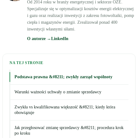
Od 2014 roku w branży energetycznej i sektorze OZE.
Specjalizuje się w optymalizacji kosztów energii elektrycznej
i gazu oraz realizacji inwestycji z zakresu fotowoltaiki, pomp
ciepła i magazynów energii. Zrealizował ponad 400
inwestycji własnymi siłami.
O autorze →
LinkedIn
NA TEJ STRONIE
Podstawa prawna &#8211; zwykły zarząd wspólnoty
Warunki ważności uchwały o zmianie sprzedawcy
Zwykła vs kwalifikowana większość &#8211; kiedy która
obowiązuje
Jak przegłosować zmianę sprzedawcy &#8211; procedura krok
po kroku