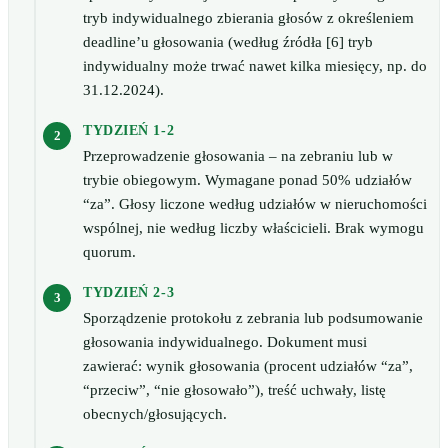
tryb indywidualnego zbierania głosów z określeniem
deadline’u głosowania (według źródła [6] tryb
indywidualny może trwać nawet kilka miesięcy, np. do
31.12.2024).
TYDZIEŃ 1-2
Przeprowadzenie głosowania – na zebraniu lub w
trybie obiegowym. Wymagane ponad 50% udziałów
“za”. Głosy liczone według udziałów w nieruchomości
wspólnej, nie według liczby właścicieli. Brak wymogu
quorum.
TYDZIEŃ 2-3
Sporządzenie protokołu z zebrania lub podsumowanie
głosowania indywidualnego. Dokument musi
zawierać: wynik głosowania (procent udziałów “za”,
“przeciw”, “nie głosowało”), treść uchwały, listę
obecnych/głosujących.