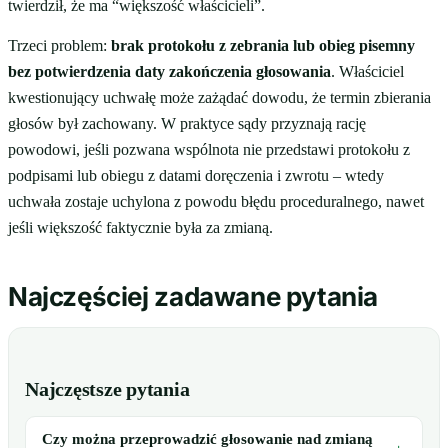
twierdził, że ma “większość właścicieli”.
Trzeci problem:
brak protokołu z zebrania lub obieg pisemny
bez potwierdzenia daty zakończenia głosowania
. Właściciel
kwestionujący uchwałę może zażądać dowodu, że termin zbierania
głosów był zachowany. W praktyce sądy przyznają rację
powodowi, jeśli pozwana wspólnota nie przedstawi protokołu z
podpisami lub obiegu z datami doręczenia i zwrotu – wtedy
uchwała zostaje uchylona z powodu błędu proceduralnego, nawet
jeśli większość faktycznie była za zmianą.
Najczęściej zadawane pytania
Najczęstsze pytania
Czy można przeprowadzić głosowanie nad zmianą