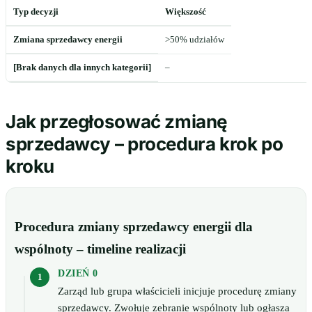
Typ decyzji
Większość
Zmiana sprzedawcy energii
>50% udziałów
[Brak danych dla innych kategorii]
–
Jak przegłosować zmianę
sprzedawcy – procedura krok po
kroku
Procedura zmiany sprzedawcy energii dla
wspólnoty – timeline realizacji
DZIEŃ 0
Zarząd lub grupa właścicieli inicjuje procedurę zmiany
sprzedawcy. Zwołuje zebranie wspólnoty lub ogłasza