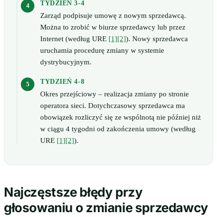
TYDZIEŃ 3-4
Zarząd podpisuje umowę z nowym sprzedawcą.
Można to zrobić w biurze sprzedawcy lub przez
Internet (według URE
[1]
[2]
). Nowy sprzedawca
uruchamia procedurę zmiany w systemie
dystrybucyjnym.
TYDZIEŃ 4-8
Okres przejściowy – realizacja zmiany po stronie
operatora sieci. Dotychczasowy sprzedawca ma
obowiązek rozliczyć się ze wspólnotą nie później niż
w ciągu 4 tygodni od zakończenia umowy (według
URE
[1]
[2]
).
Najczęstsze błędy przy
głosowaniu o zmianie sprzedawcy