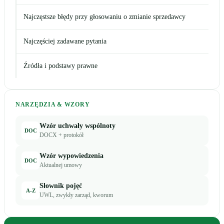
Najczęstsze błędy przy głosowaniu o zmianie sprzedawcy
Najczęściej zadawane pytania
Źródła i podstawy prawne
NARZĘDZIA & WZORY
Wzór uchwały wspólnoty
DOC
DOCX + protokół
Wzór wypowiedzenia
DOC
Aktualnej umowy
Słownik pojęć
A-Z
UWL, zwykły zarząd, kworum