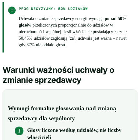
PRÓG DECYZYJNY: 50% UDZIAŁÓW
!
Uchwała o zmianie sprzedawcy energii wymaga
ponad 50%
głosów
przeliczonych proporcjonalnie do udziałów w
nieruchomości wspólnej. Jeśli właściciele posiadający łącznie
50,45% udziałów zagłosują ‘za’, uchwała jest ważna – nawet
gdy 37% nie oddało głosu.
Warunki ważności uchwały o
zmianie sprzedawcy
Wymogi formalne głosowania nad zmianą
sprzedawcy dla wspólnoty
Głosy liczone według udziałów, nie liczby
właścicieli