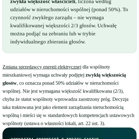
zwykła większość właścicieli
, liczona według
udziałów w nieruchomości wspólnej (ponad 50%). To
czynność zwykłego zarządu – nie wymaga
kwalifikowanej większości 2/3 głosów. Uchwałę
można podjąć na zebraniu lub w trybie
indywidualnego zbierania głosów.
Zmiana sprzedawcy energii elektrycznej
dla wspólnoty
mieszkaniowej wymaga uchwały podjętej
zwykłą większością
głosów
, co oznacza ponad 50% udziałów w nieruchomości
wspólnej. Nie jest wymagana większość kwalifikowana (2/3),
chyba że statut wspólnoty wprowadza zaostrzony próg. Decyzja
taka traktowana jest jako element zarządzania nieruchomością
wspólną i mieści się w standardowych kompetencjach ustawowych
wspólnoty (ustawa o własności lokali, art. 22 ust. 3).