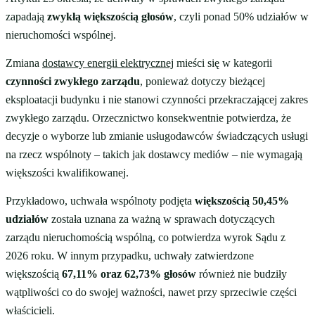
zapadają
zwykłą większością głosów
, czyli ponad 50% udziałów w
nieruchomości wspólnej.
Zmiana
dostawcy energii elektrycznej
mieści się w kategorii
czynności zwykłego zarządu
, ponieważ dotyczy bieżącej
eksploatacji budynku i nie stanowi czynności przekraczającej zakres
zwykłego zarządu. Orzecznictwo konsekwentnie potwierdza, że
decyzje o wyborze lub zmianie usługodawców świadczących usługi
na rzecz wspólnoty – takich jak dostawcy mediów – nie wymagają
większości kwalifikowanej.
Przykładowo, uchwała wspólnoty podjęta
większością 50,45%
udziałów
została uznana za ważną w sprawach dotyczących
zarządu nieruchomością wspólną, co potwierdza wyrok Sądu z
2026 roku. W innym przypadku, uchwały zatwierdzone
większością
67,11% oraz 62,73% głosów
również nie budziły
wątpliwości co do swojej ważności, nawet przy sprzeciwie części
właścicieli.