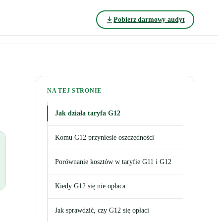
Pobierz darmowy audyt
NA TEJ STRONIE
Jak działa taryfa G12
Komu G12 przyniesie oszczędności
Porównanie kosztów w taryfie G11 i G12
Kiedy G12 się nie opłaca
Jak sprawdzić, czy G12 się opłaci