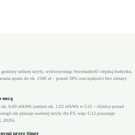
 godziny tańszej taryfy, wykorzystując bezwładność cieplną budynku.
rzewania spada do ok. 1500 zł – ponad 38% oszczędności bez zmiany
o nocą
ok. 0,60 zł/kWh zamiast ok. 1,02 zł/kWh w G11 – różnica ponad
nergii nie planuje osobnej taryfy dla EV, więc G12 pozostaje
, 2026).
nymi przez timer